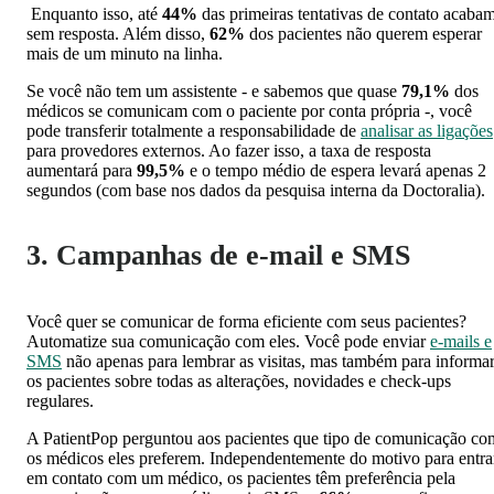
Enquanto isso, até
44%
das primeiras tentativas de contato acaba
sem resposta. Além disso,
62%
dos pacientes não querem esperar
mais de um minuto na linha.
Se você não tem um assistente - e sabemos que quase
79,1%
dos
médicos se comunicam com o paciente por conta própria -, você
pode transferir totalmente a responsabilidade de
analisar as ligações
para provedores externos. Ao fazer isso, a taxa de resposta
aumentará para
99,5%
e o tempo médio de espera levará apenas 2
segundos (com base nos dados da pesquisa interna da Doctoralia).
3. Campanhas de e-mail e SMS
Você quer se comunicar de forma eficiente com seus pacientes?
Automatize sua comunicação com eles. Você pode enviar
e-mails e
SMS
não apenas para lembrar as visitas, mas também para informa
os pacientes sobre todas as alterações, novidades e check-ups
regulares.
A PatientPop perguntou aos pacientes que tipo de comunicação co
os médicos eles preferem. Independentemente do motivo para entra
em contato com um médico, os pacientes têm preferência pela