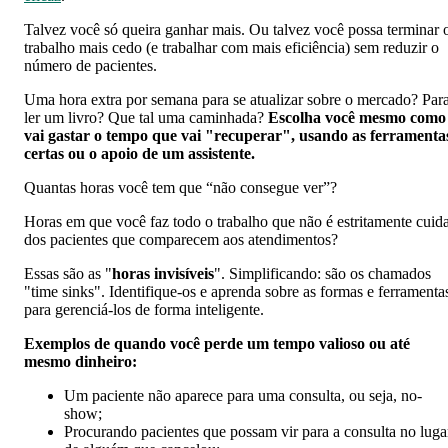
Talvez você só queira ganhar mais. Ou talvez você possa terminar 
trabalho mais cedo (e trabalhar com mais eficiência) sem reduzir o
número de pacientes.
Uma hora extra por semana para se atualizar sobre o mercado? Par
ler um livro? Que tal uma caminhada?
Escolha você mesmo como
vai gastar o tempo que vai "recuperar", usando as ferramenta
certas ou o apoio de um assistente.
Quantas horas você tem que “não consegue ver”?
Horas em que você faz todo o trabalho que não é estritamente cuid
dos pacientes que comparecem aos atendimentos?
Essas são as "
horas invisíveis
". Simplificando: são os chamados
"time sinks". Identifique-os e aprenda sobre as formas e ferramenta
para gerenciá-los de forma inteligente.
Exemplos de quando você perde um tempo valioso ou até
mesmo dinheiro:
Um paciente não aparece para uma consulta, ou seja, no-
show;
Procurando pacientes que possam vir para a consulta no luga