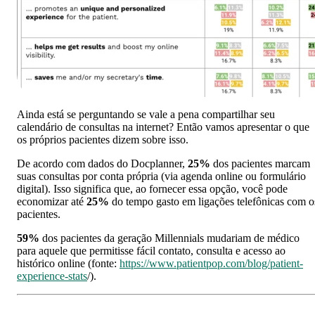
Ainda está se perguntando se vale a pena compartilhar seu
calendário de consultas na internet? Então vamos apresentar o que
os próprios pacientes dizem sobre isso.
De acordo com dados do Docplanner,
25%
dos pacientes marcam
suas consultas por conta própria (via agenda online ou formulário
digital). Isso significa que, ao fornecer essa opção, você pode
economizar até
25%
do tempo gasto em ligações telefônicas com o
pacientes.
59%
dos pacientes da geração Millennials mudariam de médico
para aquele que permitisse fácil contato, consulta e acesso ao
histórico online (fonte:
https://www.patientpop.com/blog/patient-
experience-stats
/).