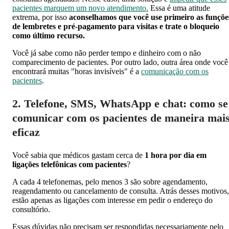
pacientes marquem um novo atendimento.
Essa é uma atitude
extrema, por isso
aconselhamos que você use primeiro as funçõe
de lembretes e pré-pagamento para visitas e trate o bloqueio
como último recurso.
Você já sabe como não perder tempo e dinheiro com o não
comparecimento de pacientes. Por outro lado, outra área onde você
encontrará muitas "horas invisíveis" é a
comunicação com os
pacientes
.
2. Telefone, SMS, WhatsApp e chat: como se
comunicar com os pacientes de maneira mai
eficaz
Você sabia que médicos gastam cerca de
1 hora por dia em
ligações telefônicas com pacientes
?
A cada 4 telefonemas, pelo menos 3 são sobre agendamento,
reagendamento ou cancelamento de consulta. Atrás desses motivos,
estão apenas as ligações com interesse em pedir o endereço do
consultório.
Essas dúvidas não precisam ser respondidas necessariamente pelo