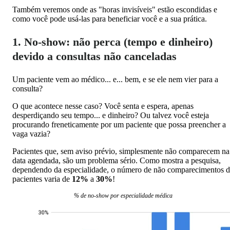
Também veremos onde as "horas invisíveis" estão escondidas e
como você pode usá-las para beneficiar você e a sua prática.
1. No-show: não perca (tempo e dinheiro)
devido a consultas não canceladas
Um paciente vem ao médico... e... bem, e se ele nem vier para a
consulta?
O que acontece nesse caso? Você senta e espera, apenas
desperdiçando seu tempo... e dinheiro? Ou talvez você esteja
procurando freneticamente por um paciente que possa preencher a
vaga vazia?
Pacientes que, sem aviso prévio, simplesmente não comparecem na
data agendada, são um problema sério. Como mostra a pesquisa,
dependendo da especialidade, o número de não comparecimentos 
pacientes varia de
12%
a
30%
!
% de no-show por especialidade médica