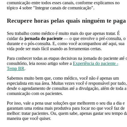
comunicação entre todos esses canais, conforme explicamos no
tópico 4 sobre "Integrar canais de comunicação".
Recupere horas pelas quais ninguém te paga
Seu trabalho como médico é muito mais do que apenas tratar. É
cuidar da
jornada do paciente
— o que envolve o pré-consulta, o
durante e o pós-consulta. E, como você acompanhou até aqui, sua
vida pode ser mais fácil usando as ferramentas certas.
Para conhecer todas as etapas decisivas na jornada do paciente até 
consultório, leia nosso artigo sobre a
Experiência do paciente -
Temp BR
.
Sabemos muito bem que, como médico, você não é apenas um
especialista em sua área. Muitas vezes você é responsável por tudo,
desde o agendamento de consultas até a divulgação, além de toda a
comunicação com os pacientes.
Por isso, vale a pena usar soluções que melhorem o seu dia a dia e
garantam uma rotina mais produtiva para focar no que você faz de
melhor: tratar pacientes. Ou, quem sabe, apenas gastar seu tempo d
maneira que você quiser.