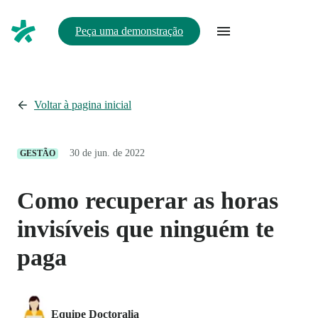
Peça uma demonstração
Voltar à pagina inicial
30 de jun. de 2022
GESTÃO
Como recuperar as horas
invisíveis que ninguém te
paga
Equipe Doctoralia