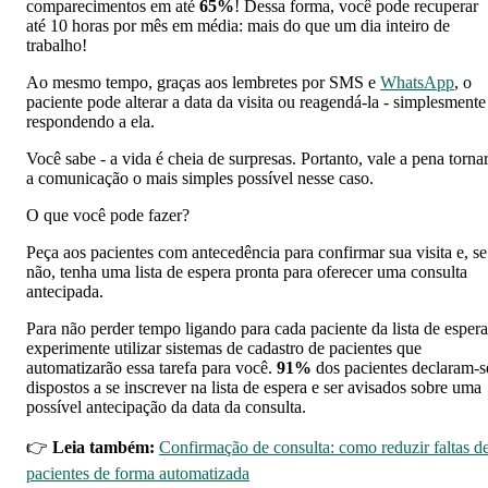
comparecimentos em até
65%
! Dessa forma, você pode recuperar
até 10 horas por mês em média: mais do que um dia inteiro de
trabalho!
Ao mesmo tempo, graças aos lembretes por SMS e
WhatsApp
, o
paciente pode alterar a data da visita ou reagendá-la - simplesmente
respondendo a ela.
Você sabe - a vida é cheia de surpresas. Portanto, vale a pena torna
a comunicação o mais simples possível nesse caso.
O que você pode fazer?
Peça aos pacientes com antecedência para confirmar sua visita e, se
não, tenha uma lista de espera pronta para oferecer uma consulta
antecipada.
Para não perder tempo ligando para cada paciente da lista de espera
experimente utilizar sistemas de cadastro de pacientes que
automatizarão essa tarefa para você.
91%
dos pacientes declaram-s
dispostos a se inscrever na lista de espera e ser avisados ​​sobre uma
possível antecipação da data da consulta.
👉
Leia também:
Confirmação de consulta: como reduzir faltas d
pacientes de forma automatizada