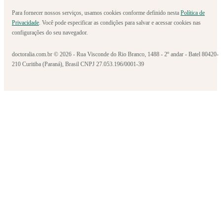
Para fornecer nossos serviços, usamos cookies conforme definido nesta
Política de
Privacidade
. Você pode especificar as condições para salvar e acessar cookies nas
configurações do seu navegador.
doctoralia.com.br © 2026 - Rua Visconde do Rio Branco, 1488 - 2º andar - Batel 80420-
210 Curitiba (Paraná), Brasil CNPJ 27.053.196/0001-39