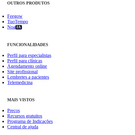
OUTROS PRODUTOS
Feegow
TuoTempo
Noa
IA
FUNCIONALIDADES
Perfil para especialistas
Perfil para clínicas
Agendamento online
Site profissional
Lembretes a pacientes
Telemedicina
MAIS VISTOS
Preços
Recursos gratuitos
Programa de Indicações
Central de ajuda