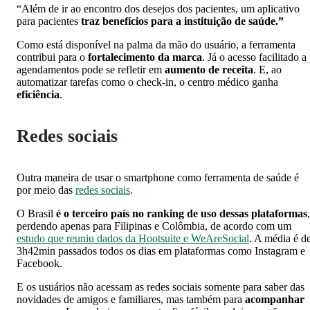
“Além de ir ao encontro dos desejos dos pacientes, um aplicativo
para pacientes
traz benefícios para a instituição de saúde.”
Como está disponível na palma da mão do usuário, a ferramenta
contribui para o
fortalecimento da marca
. Já o acesso facilitado a
agendamentos pode se refletir em
aumento de receita
. E, ao
automatizar tarefas como o check-in, o centro médico ganha
eficiência
.
Redes sociais
Outra maneira de usar o smartphone como ferramenta de saúde é
por meio das
redes sociais
.
O Brasil
é o terceiro país no ranking de uso dessas plataformas
,
perdendo apenas para Filipinas e Colômbia, de acordo com um
estudo que reuniu dados da Hootsuite e WeAreSocial
. A média é d
3h42min passados todos os dias em plataformas como Instagram e
Facebook.
E os usuários não acessam as redes sociais somente para saber das
novidades de amigos e familiares, mas também para
acompanhar