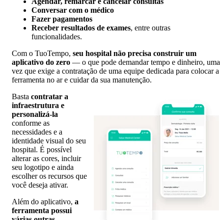
Agendar, remarcar e cancelar consultas
Conversar com o médico
Fazer pagamentos
Receber resultados de exames
, entre outras
funcionalidades.
Com o TuoTempo,
seu hospital não precisa construir um
aplicativo do zero
—
o que pode demandar tempo e dinheiro, uma
vez que exige a contratação de uma equipe dedicada para colocar a
ferramenta no ar e cuidar da sua manutenção.
Basta
contratar a
infraestrutura e
personalizá-la
conforme as
necessidades e a
identidade visual do seu
hospital. É possível
alterar as cores, incluir
seu logotipo e ainda
escolher os recursos que
você deseja ativar.
Além do aplicativo,
a
ferramenta possui
várias outras