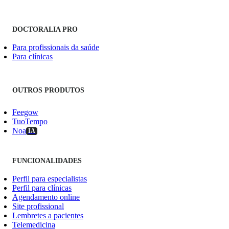
DOCTORALIA PRO
Para profissionais da saúde
Para clínicas
OUTROS PRODUTOS
Feegow
TuoTempo
Noa
IA
FUNCIONALIDADES
Perfil para especialistas
Perfil para clínicas
Agendamento online
Site profissional
Lembretes a pacientes
Telemedicina