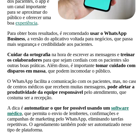
dos pacientes, o app é
um canal importante
para se aproximar do
público e oferecer uma
boa
experiência
.
Para obter bons resultados, é recomendado
usar o WhatsApp
Business
, a versão do aplicativo voltada para negócios, que passa
mais segurança e credibilidade aos pacientes.
Cuidar da ortografia
na hora de escrever as mensagens e
treinar
os colaboradores
para que sejam cordiais com os pacientes são
outras boas práticas. Além disso, é importante
tomar cuidado com
disparos em massa
, que podem incomodar o público.
O WhatsApp facilita a comunicação com os pacientes, mas, no cas
de centros médicos que recebem muitas mensagens,
pode afetar a
produtividade da equipe responsável
pelo atendimento, que
costuma ser a recepção.
A dica é
automatizar o que for possível usando um
software
médico
, que permita o envio de lembretes, confirmações e
campanhas de marketing pelo WhatsApp, eliminando tarefas
repetitivas. O agendamento também pode ser automatizado nesse
tipo de plataforma.