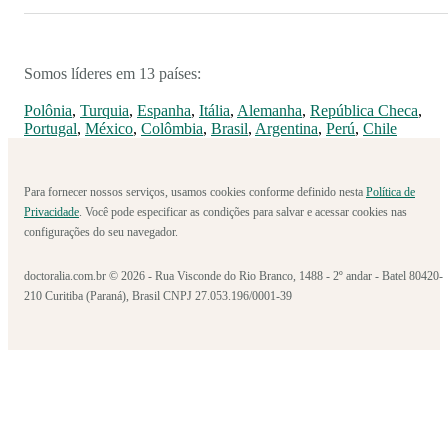
Somos líderes em 13 países:
Polônia
,
Turquia
,
Espanha
,
Itália
,
Alemanha
,
República Checa
,
Portugal
,
México
,
Colômbia
,
Brasil
,
Argentina
,
Perú
,
Chile
Para fornecer nossos serviços, usamos cookies conforme definido nesta
Política de
Privacidade
. Você pode especificar as condições para salvar e acessar cookies nas
configurações do seu navegador.
doctoralia.com.br © 2026 - Rua Visconde do Rio Branco, 1488 - 2º andar - Batel 80420-
210 Curitiba (Paraná), Brasil CNPJ 27.053.196/0001-39