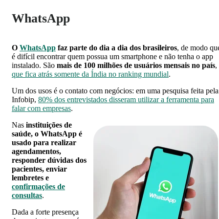
WhatsApp
O
WhatsApp
faz parte do dia a dia dos brasileiros
, de modo qu
é difícil encontrar quem possua um smartphone e não tenha o app
instalado. São
mais de 100 milhões de usuários mensais no país
,
que fica atrás somente da Índia no ranking mundial
.
Um dos usos é o contato com negócios: em uma pesquisa feita pela
Infobip,
80% dos entrevistados disseram utilizar a ferramenta para
falar com empresas
.
Nas
instituições de
saúde, o WhatsApp é
usado para realizar
agendamentos,
responder dúvidas dos
pacientes, enviar
lembretes e
confirmações de
consultas
.
Dada a forte presença