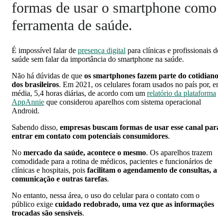
formas de usar o smartphone como
ferramenta de saúde.
É impossível falar de
presença digital
para clínicas e profissionais d
saúde sem falar da importância do smartphone na saúde.
Não há dúvidas de que
os smartphones fazem parte do cotidian
dos brasileiros
. Em 2021, os celulares foram usados no país por, 
média, 5,4 horas diárias, de acordo com um
relatório da plataforma
AppAnnie
que considerou aparelhos com sistema operacional
Android.
Sabendo disso,
empresas buscam formas de usar esse canal par
entrar em contato com potenciais consumidores
.
No
mercado da saúde, acontece o mesmo
. Os aparelhos trazem
comodidade para a rotina de médicos, pacientes e funcionários de
clínicas e hospitais, pois
facilitam o agendamento de consultas, a
comunicação e outras tarefas
.
No entanto, nessa área, o uso do celular para o contato com o
público exige
cuidado redobrado, uma vez que as informações
trocadas são sensíveis
.