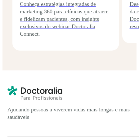
Conheça estratégias integradas de
Desc
marketing 360 para clínicas que atraem
da c
e fidelizam pacientes, com insights
Doct
exclusivos do webinar Doctoralia
resu
Connect.
Ajudando pessoas a viverem vidas mais longas e mais
saudáveis