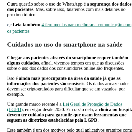
Outra questão sobre o uso do WhatsApp é a
segurança dos dados
dos pacientes
. Mas, sobre isso, falaremos com mais detalhes no
próximo tópico.
Leia também:
4 ferramentas para melhorar a comunicação com
👉
os pacientes
Cuidados no uso do smartphone na saúde
Chegar aos pacientes através do smartphone requer também
alguns cuidados
, afinal, vivemos tempos em que as discussões
sobre o uso dos dados dos consumidores online são frequentes.
Isso é
ainda mais preocupante na área da saúde já que as
informações dos pacientes são sensíveis
. Os dados armazenados
devem ser criptografados para dificultar que sejam vazados, por
exemplo.
Um grande marco recente é a
Lei Geral de Proteção de Dados
(LGPD)
, em vigor desde 2020. Em razão dela,
a clínica ou hospit
devem ter cuidado para garantir que usam ferramentas que
seguem as diretrizes estabelecidas pela LGPD
.
Esse também é um dos motivos pelo qual aplicativos gratuitos com