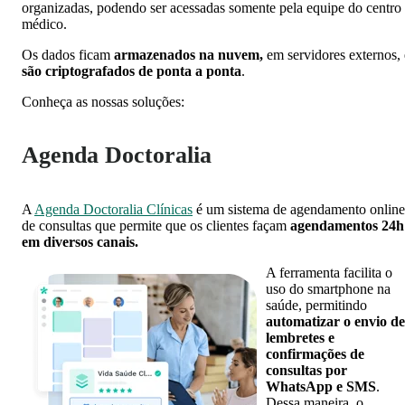
organizadas, podendo ser acessadas somente pela equipe do centro
médico.
Os dados ficam
armazenados na nuvem,
em servidores externos, 
são criptografados de ponta a ponta
.
Conheça as nossas soluções:
Agenda Doctoralia
A
Agenda Doctoralia Clínicas
é um sistema de agendamento online
de consultas que permite que os clientes façam
agendamentos 24h
em diversos canais.
A ferramenta facilita o
uso do smartphone na
saúde, permitindo
automatizar o envio de
lembretes e
confirmações de
consultas por
WhatsApp e SMS
.
Dessa maneira, o