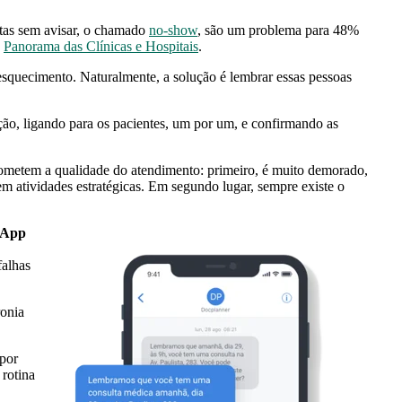
tas sem avisar, o chamado
no-show
, são um problema para 48%
o
Panorama das Clínicas e Hospitais
.
squecimento. Naturalmente, a solução é lembrar essas pessoas
ção, ligando para os pacientes, um por um, e confirmando as
metem a qualidade do atendimento: primeiro, é muito demorado,
m atividades estratégicas. Em segundo lugar, sempre existe o
sApp
falhas
ronia
 por
 rotina