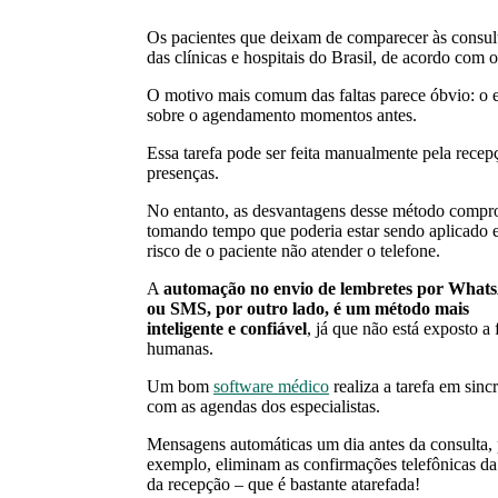
Os pacientes que deixam de comparecer às consul
das clínicas e hospitais do Brasil, de acordo com 
O motivo mais comum das faltas parece óbvio: o e
sobre o agendamento momentos antes.
Essa tarefa pode ser feita manualmente pela recep
presenças.
No entanto, as desvantagens desse método compro
tomando tempo que poderia estar sendo aplicado e
risco de o paciente não atender o telefone.
A
automação no envio de lembretes por What
ou SMS, por outro lado, é um método mais
inteligente e confiável
, já que não está exposto a 
humanas.
Um bom
software médico
realiza a tarefa em sinc
com as agendas dos especialistas.
Mensagens automáticas um dia antes da consulta,
exemplo, eliminam as confirmações telefônicas da
da recepção – que é bastante atarefada!