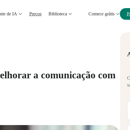
nte de IA
Preços
Biblioteca
Comece grátis
P
melhorar a comunicação com
C
s