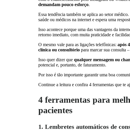
demandam pouco esforço
.
Essa tendência também se aplica ao setor médico
saúde ou médicos na internet e espera uma respo
Isso acontece porque uma das vantagens da intern
retorno imediato, com muita praticidade e facilida
O mesmo vale para as ligações telefônicas:
após 4
clínica ou consultório
para marcar sua consulta –
Isso quer dizer que
qualquer mensagem ou chama
potencial e, portanto, de faturamento.
Por isso é tão importante garantir uma boa comun
Continue a leitura e confira 4 ferramentas que te a
4 ferramentas para mel
pacientes
1. Lembretes automáticos de cons