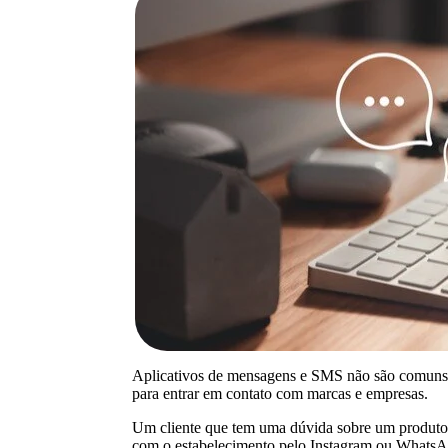
Aplicativos de mensagens e SMS não são comuns 
para entrar em contato com marcas e empresas.
Um cliente que tem uma dúvida sobre um produto 
com o estabelecimento pelo Instagram ou WhatsA