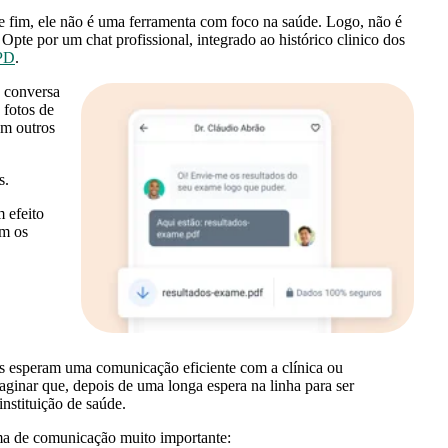
te fim, ele não é uma ferramenta com foco na saúde. Logo, não é
Opte por um chat profissional, integrado ao histórico clinico dos
PD
.
 conversa
 fotos de
om outros
s.
 efeito
m os
es esperam uma comunicação eficiente com a clínica ou
maginar que, depois de uma longa espera na linha para ser
instituição de saúde.
ma de comunicação muito importante: