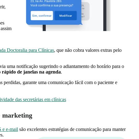
ir,
ões
 assim
da Doctoralia para Clínicas
, que não cobra valores extras pelo
nvia uma notificação sugerindo o adiantamento do horário para o
o rápido de janelas na agenda
.
as perdidas, garante uma comunicação fácil com o paciente e
ividade das secretárias em clínicas
e marketing
 e e-mail
são excelentes estratégias de comunicação para manter
s.