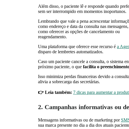
Além disso, o paciente lê e responde quando prefer
sem ser interrompido em momentos inoportunos.
Lembrando que vale a pena acrescentar informaç
como endereço e data da consulta nas mensagens,
como oferecer as opções de cancelamento ou
reagendamento.
Uma plataforma que oferece esse recurso é
a Agen
disparo de lembretes automatizados.
Caso um paciente cancele a consulta, o sistema e
próximo paciente, o que
facilita o preenchiment
Isso minimiza perdas financeiras devido a consult
alivia a sobrecarga das secretárias.
👉 Leia também:
7 dicas para aumentar a produt
2. Campanhas informativas ou d
Mensagens informativas ou de marketing por
SMS
sua marca presente no dia a dia dos atuais paciente