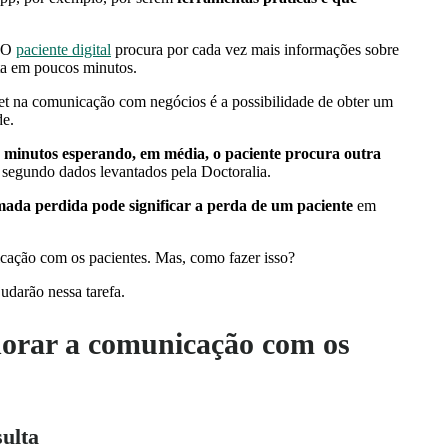
. O
paciente digital
procura por cada vez mais informações sobre
sta em poucos minutos.
et na comunicação com negócios é a possibilidade de obter um
de.
 minutos esperando, em média, o paciente procura outra
 segundo dados levantados pela Doctoralia.
da perdida pode significar a perda de um paciente
em
icação com os pacientes. Mas, como fazer isso?
judarão nessa tarefa.
horar a comunicação com os
ulta