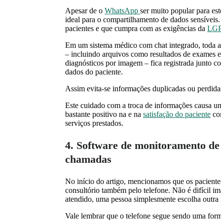
Apesar de o
WhatsApp
ser muito popular para es
ideal para o compartilhamento de dados sensíveis. 
pacientes e que cumpra com as exigências da
LG
Em um sistema médico com chat integrado, toda a
– incluindo arquivos como resultados de exames e
diagnósticos por imagem – fica registrada junto c
dados do paciente.
Assim evita-se informações duplicadas ou perdida
Este cuidado com a troca de informações causa um
bastante positivo na e na
satisfação do paciente
co
serviços prestados.
4. Software de monitoramento de
chamadas
No início do artigo, mencionamos que os pacient
consultório também pelo telefone. Não é difícil i
atendido, uma pessoa simplesmente escolha outra 
Vale lembrar que o telefone segue sendo uma for