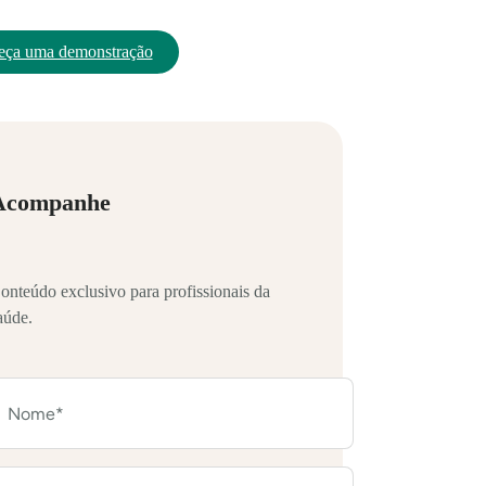
eça uma demonstração
Acompanhe
onteúdo exclusivo para profissionais da
aúde.