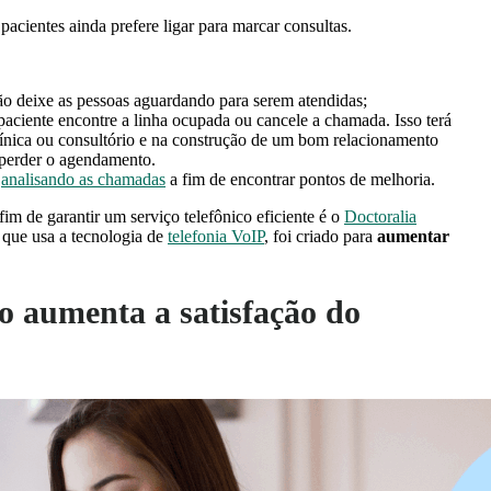
acientes ainda prefere ligar para marcar consultas.
ão deixe as pessoas aguardando para serem atendidas;
 paciente encontre a linha ocupada ou cancele a chamada. Isso terá
ínica ou consultório e na construção de um bom relacionamento
 perder o agendamento.
e
analisando as chamadas
a fim de encontrar pontos de melhoria.
im de garantir um serviço telefônico eficiente é o
Doctoralia
 que usa a tecnologia de
telefonia VoIP
, foi criado para
aumentar
 aumenta a satisfação do