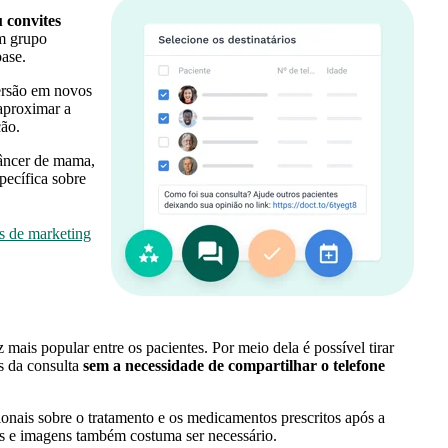
u convites
m grupo
ase.
ersão em novos
aproximar a
ção.
âncer de mama,
pecífica sobre
s de marketing
ais popular entre os pacientes. Por meio dela é possível tirar
s da consulta
sem a necessidade de compartilhar o telefone
nais sobre o tratamento e os medicamentos prescritos após a
s e imagens também costuma ser necessário.