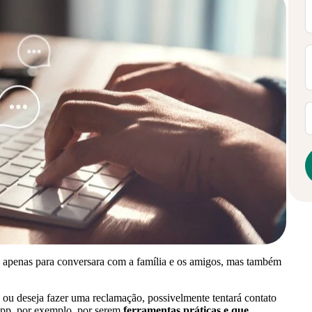
apenas para conversara com a família e os amigos, mas também
ou deseja fazer uma reclamação, possivelmente tentará contato
pp, por exemplo, por serem
ferramentas práticas e que