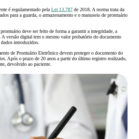
iente é regulamentado pela
Lei 13.787
de 2018. A norma trata da
tizados para a guarda, o armazenamento e o manuseio de prontuário
prontuário deve ser feito de forma a garantir a integridade, a
. A versão digital tem o mesmo valor probatório do documento
s dados introduzidos.
mento de Prontuário Eletrônico devem proteger o documento do
os. Após o prazo de 20 anos a partir do último registro realizado,
nte, devolvido ao paciente.