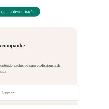
eça uma demonstração
Acompanhe
onteúdo exclusivo para profissionais da
aúde.