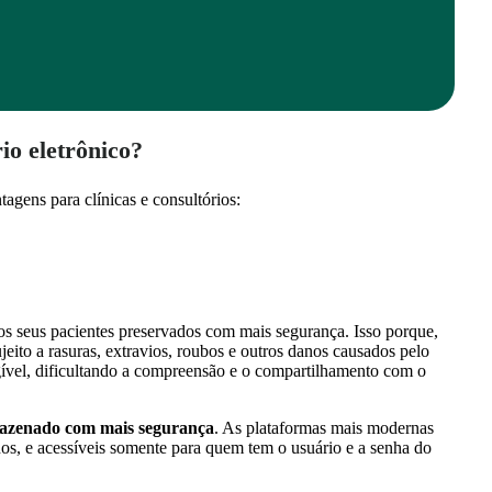
io eletrônico?
tagens para clínicas e consultórios:
dos seus pacientes preservados com mais segurança. Isso porque,
eito a rasuras, extravios, roubos e outros danos causados pelo
egível, dificultando a compreensão e o compartilhamento com o
azenado com mais segurança
. As plataformas mais modernas
s, e acessíveis somente para quem tem o usuário e a senha do