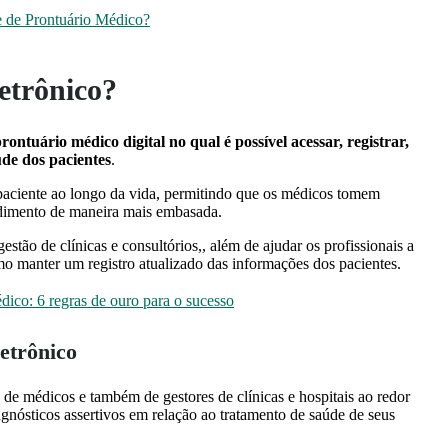
e de Prontuário Médico?
etrônico?
rontuário médico digital no qual é possível acessar, registrar,
de dos pacientes
.
paciente ao longo da vida, permitindo que os médicos tomem
edimento de maneira mais embasada.
estão de clínicas e consultórios,, além de ajudar os profissionais a
o manter um registro atualizado das informações dos pacientes.
dico: 6 regras de ouro para o sucesso
letrônico
 de médicos e também de gestores de clínicas e hospitais ao redor
gnósticos assertivos em relação ao tratamento de saúde de seus