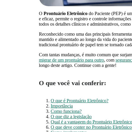
O
Prontuário Eletrônico
do Paciente (PEP) é uma
e eficaz, permite o registro e controle informaçõe
todos os detalhes clínicos e administrativos, como 
Reconhecido como uma das principais ferramentas 
mantido e alimentado ao longo da vida do pacient
tradicional prontuário de papel tem se tornado cad
Com tantas mudanças, é muito comum que surjam d
migrar de um prontuário para outro
, com
seguranç
longo deste artigo. Continue com a gente!
O que você vai conferir:
O que é Prontuário Eletrônico?
Importância
Como funciona?
O que diz a legislação
Qual é a vantagem do Prontuário Eletrônic
O que deve conter no Prontuário Eletrônico