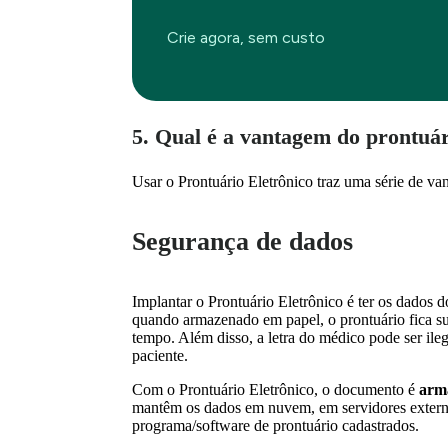
Crie agora, sem custo
5. Qual é a vantagem do prontuár
Usar o Prontuário Eletrônico traz uma série de van
Segurança de dados
Implantar o Prontuário Eletrônico é ter os dados 
quando armazenado em papel, o prontuário fica suj
tempo. Além disso, a letra do médico pode ser il
paciente.
Com o Prontuário Eletrônico, o documento é
arm
mantêm os dados em nuvem, em servidores externo
programa/software de prontuário cadastrados.