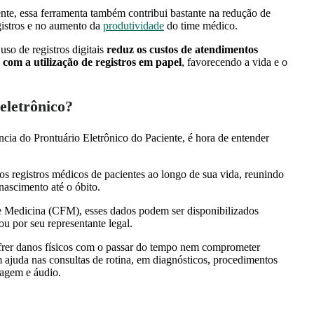
ente, essa ferramenta também contribui bastante na redução de
gistros e no aumento da
produtividade
do time médico.
 uso de registros digitais
reduz os custos de atendimentos
om a utilização de registros em papel
, favorecendo a vida e o
eletrônico?
ncia do Prontuário Eletrônico do Paciente, é hora de entender
os registros médicos de pacientes ao longo de sua vida, reunindo
nascimento até o óbito.
 Medicina (CFM), esses dados podem ser disponibilizados
ou por seu representante legal.
sofrer danos físicos com o passar do tempo nem comprometer
 ajuda nas consultas de rotina, em diagnósticos, procedimentos
magem e áudio.