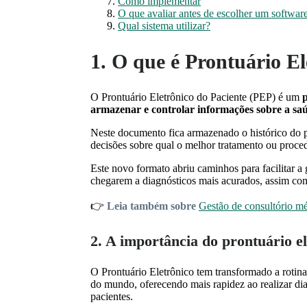
Como implementar
O que avaliar antes de escolher um softwar
Qual sistema utilizar?
1. O que é Prontuário El
O
Prontuário Eletrônico do Paciente (PEP)
é um
p
armazenar e controlar informações sobre a saú
Neste documento fica armazenado o histórico do 
decisões sobre qual o melhor tratamento ou proc
Este novo formato abriu caminhos para facilitar a g
chegarem a diagnósticos mais acurados, assim com
👉
Leia também sobre
Gestão de consultório mé
2. A importância do prontuário e
O Prontuário Eletrônico tem transformado a rotina
do mundo, oferecendo mais rapidez ao realizar dia
pacientes.