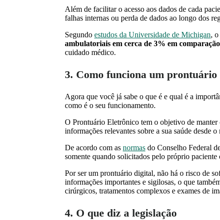
Além de facilitar o acesso aos dados de cada paci
falhas internas ou perda de dados ao longo dos re
Segundo
estudos da Universidade de Michigan
, o
ambulatoriais em cerca de 3% em comparação c
cuidado médico.
3. Como funciona um prontuário 
Agora que você já sabe o que é e qual é a importâ
como é o seu funcionamento.
O Prontuário Eletrônico tem o objetivo de manter 
informações relevantes sobre a sua saúde desde o 
De acordo com as
normas
do Conselho Federal de
somente quando solicitados pelo próprio paciente 
Por ser um prontuário digital, não há o risco de 
informações importantes e sigilosas, o que também
cirúrgicos, tratamentos complexos e exames de i
4. O que diz a legislação