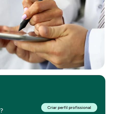
Criar perfil profissional
a?