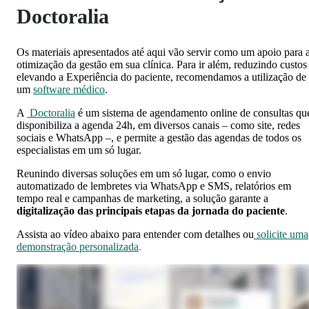
Doctoralia
Os materiais apresentados até aqui vão servir como um apoio para 
otimização da gestão em sua clínica. Para ir além, reduzindo custos
elevando a Experiência do paciente, recomendamos a utilização de
um
software médico
.
A
Doctoralia
é um sistema de agendamento online de consultas qu
disponibiliza a agenda 24h, em diversos canais – como site, redes
sociais e WhatsApp –, e permite a gestão das agendas de todos os
especialistas em um só lugar.
Reunindo diversas soluções em um só lugar, como o envio
automatizado de lembretes via WhatsApp e SMS, relatórios em
tempo real e campanhas de marketing, a solução garante a
digitalização das principais etapas da jornada do paciente
.
Assista ao vídeo abaixo para entender com detalhes ou
solicite uma
demonstração personalizada
.