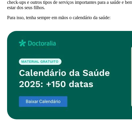
check-ups e outros tipos de serviços importantes para a saúde e be
estar dos seus filhos.
Para isso, tenha sempre em mãos o calendário da saúde: