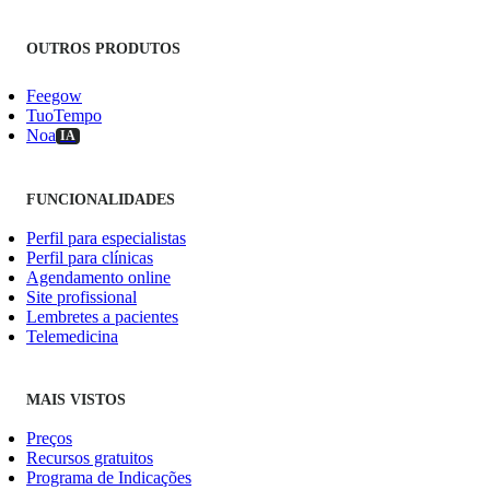
OUTROS PRODUTOS
Feegow
TuoTempo
Noa
IA
FUNCIONALIDADES
Perfil para especialistas
Perfil para clínicas
Agendamento online
Site profissional
Lembretes a pacientes
Telemedicina
MAIS VISTOS
Preços
Recursos gratuitos
Programa de Indicações