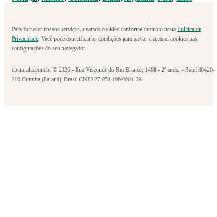
Para fornecer nossos serviços, usamos cookies conforme definido nesta
Política de
Privacidade
. Você pode especificar as condições para salvar e acessar cookies nas
configurações do seu navegador.
doctoralia.com.br © 2026 - Rua Visconde do Rio Branco, 1488 - 2º andar - Batel 80420-
210 Curitiba (Paraná), Brasil CNPJ 27.053.196/0001-39