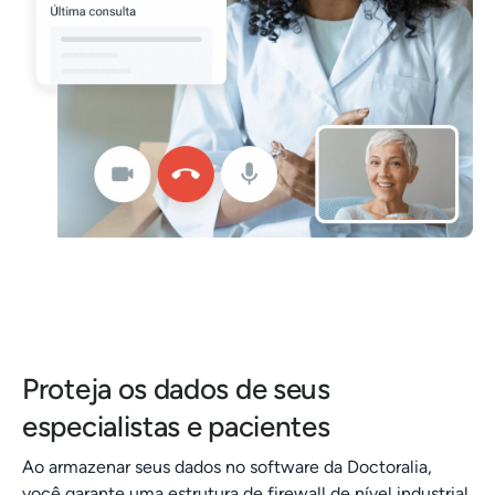
Proteja os dados de seus
especialistas e pacientes
Ao armazenar seus dados no software da Doctoralia,
você garante uma estrutura de firewall de nível industrial,