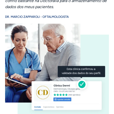
confio bastante na Doctoralia para o armazenamento de
dados dos meus pacientes.
DR. MARCIO ZAPPAROLI - OFTALMOLOGISTA