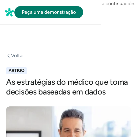
En HubSpot tenemos otro código que te pego a continuación.
Peça uma demonstração
Voltar
ARTIGO
As estratégias do médico que toma
decisões baseadas em dados