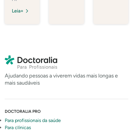
Leia+
Ajudando pessoas a viverem vidas mais longas e
mais saudáveis
DOCTORALIA PRO
Para profissionais da saúde
Para clínicas