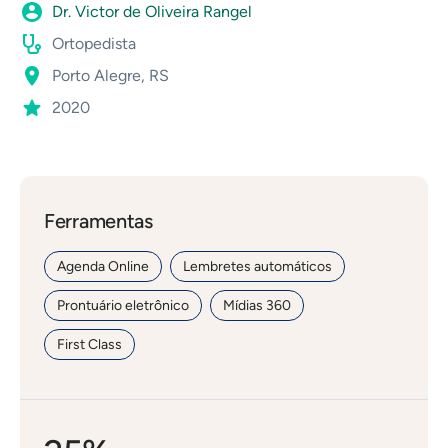
Dr. Victor de Oliveira Rangel
Ortopedista
Porto Alegre, RS
2020
Ferramentas
Agenda Online
Lembretes automáticos
Prontuário eletrônico
Mídias 360
First Class