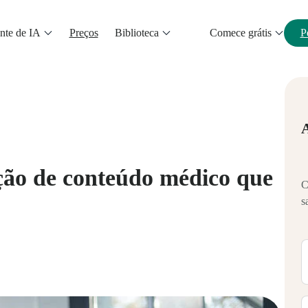
nte de IA
Preços
Biblioteca
Comece grátis
P
ão de conteúdo médico que
C
s