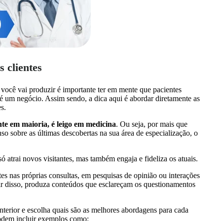
 clientes
 você vai produzir é importante ter em mente que pacientes
é um negócio. Assim sendo, a dica aqui é abordar diretamente as
s.
te em maioria, é leigo em medicina
. Ou seja, por mais que
nso sobre as últimas descobertas na sua área de especialização, o
 atrai novos visitantes, mas também engaja e fideliza os atuais.
tes nas próprias consultas, em pesquisas de opinião ou interações
tir disso, produza conteúdos que esclareçam os questionamentos
terior e escolha quais são as melhores abordagens para cada
podem incluir exemplos como: