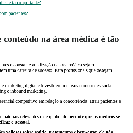
ica é tão importante?
 com pacientes?
e conteúdo na área médica é tão
ntes e constante atualização na área médica sejam
tem uma carreira de sucesso. Para profissionais que desejam
e marketing digital e investir em recursos como redes sociais,
eting e inbound marketing.
erencial competitivo em relação à concorrência, atrair pacientes e
 materiais relevantes e de qualidade
permite que os médicos se
ficaz e pessoal.
s valiosas sobre saúde, tratamentos e bem-estar, ele não