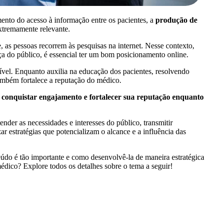
ento do acesso à informação entre os pacientes, a
produção de
xtremamente relevante.
, as pessoas recorrem às pesquisas na internet. Nesse contexto,
nça do público, é essencial ter um bom posicionamento online.
ível. Enquanto auxilia na educação dos pacientes, resolvendo
também fortalece a reputação do médico.
s, conquistar engajamento e fortalecer sua reputação enquanto
ender as necessidades e interesses do público, transmitir
ar estratégias que potencializam o alcance e a influência das
do é tão importante e como desenvolvê-la de maneira estratégica
édico? Explore todos os detalhes sobre o tema a seguir!