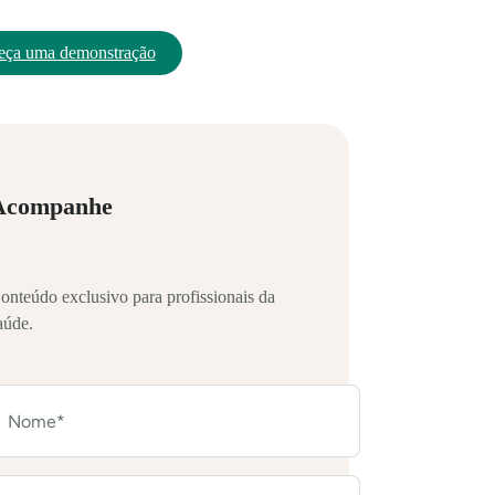
eça uma demonstração
Acompanhe
onteúdo exclusivo para profissionais da
aúde.