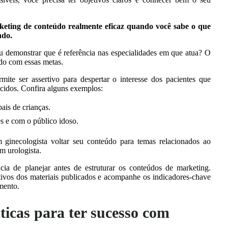
rketing de conteúdo realmente eficaz quando você sabe o que
ndo.
ou demonstrar que é referência nas especialidades em que atua? O
rdo com essas metas.
ite ser assertivo para despertar o interesse dos pacientes que
ecidos. Confira alguns exemplos:
ais de crianças.
s e com o público idoso.
m ginecologista voltar seu conteúdo para temas relacionados ao
m urologista.
ia de planejar antes de estruturar os conteúdos de marketing.
ivos dos materiais publicados e acompanhe os indicadores-chave
amento.
ticas para ter sucesso com