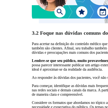
3.2 Foque nas dúvidas comuns dos
Para acertar na definição do conteúdo médico que
também são clientes. Afinal, seu trabalho também 
dúvidas e preocupações mais comuns dos paciente
Lembre-se que seu público, muito provavelmen
possa parecer interessante publicar um artigo exte
ideal é aproximar-se da realidade da audiência.
Ao responder às dúvidas dos pacientes, você não só
Para começar, identifique as dúvidas mais frequen
nas redes sociais e demais canais da marca. A par
de maneira clara e compreensível.
Considere os formatos que abordamos no tópico an
necessidade e expectativa do público. Os temas 