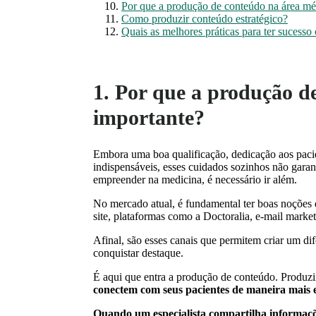
Por que a produção de conteúdo na área méd
Como produzir conteúdo estratégico?
Quais as melhores práticas para ter sucesso
1. Por que a produção d
importante?
Embora uma boa qualificação, dedicação aos pacie
indispensáveis, esses cuidados sozinhos não garan
empreender na medicina, é necessário ir além.
No mercado atual, é fundamental ter boas noções d
site, plataformas como a Doctoralia, e-mail mark
Afinal, são esses canais que permitem criar um dif
conquistar destaque.
É aqui que entra a produção de conteúdo. Produzir
conectem com seus pacientes de maneira mais e
Quando um especialista compartilha informaçõe