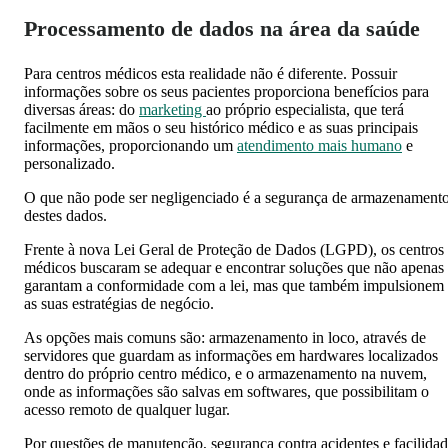
Processamento de dados na área da saúde
Para centros médicos esta realidade não é diferente. Possuir
informações sobre os seus pacientes proporciona benefícios para
diversas áreas: do
marketing
ao próprio especialista, que terá
facilmente em mãos o seu histórico médico e as suas principais
informações, proporcionando um
atendimento mais humano
e
personalizado.
O que não pode ser negligenciado é a segurança de armazenament
destes dados.
Frente à nova Lei Geral de Proteção de Dados (LGPD), os centros
médicos buscaram se adequar e encontrar soluções que não apenas
garantam a conformidade com a lei, mas que também impulsionem
as suas estratégias de negócio.
As opções mais comuns são: armazenamento in loco, através de
servidores que guardam as informações em hardwares localizados
dentro do próprio centro médico, e o armazenamento na nuvem,
onde as informações são salvas em softwares, que possibilitam o
acesso remoto de qualquer lugar.
Por questões de manutenção, segurança contra acidentes e facilida