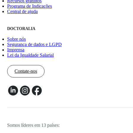
Recursos gratuitos
Programa de Indicações
Central de ajuda
DOCTORALIA
Sobre nós
Segurança de dados e LGPD
Imprensa
Lei da Igualdade Salarial
Contate-nos
Somos líderes em 13 países: