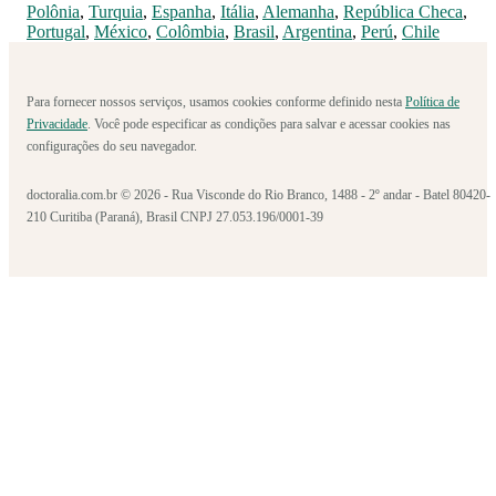
Polônia
,
Turquia
,
Espanha
,
Itália
,
Alemanha
,
República Checa
,
Portugal
,
México
,
Colômbia
,
Brasil
,
Argentina
,
Perú
,
Chile
Para fornecer nossos serviços, usamos cookies conforme definido nesta
Política de
Privacidade
. Você pode especificar as condições para salvar e acessar cookies nas
configurações do seu navegador.
doctoralia.com.br © 2026 - Rua Visconde do Rio Branco, 1488 - 2º andar - Batel 80420-
210 Curitiba (Paraná), Brasil CNPJ 27.053.196/0001-39