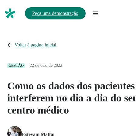
Peça uma demonstração
Voltar à pagina inicial
22 de dez. de 2022
GESTÃO
Como os dados dos pacientes
interferem no dia a dia do se
centro médico
Estevam Mattar