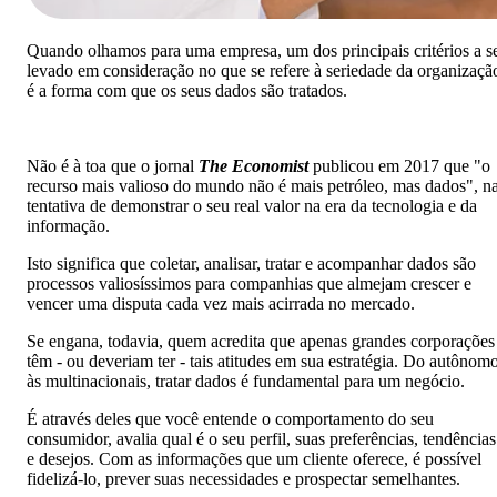
Quando olhamos para uma empresa, um dos principais critérios a s
levado em consideração no que se refere à seriedade da organizaçã
é a forma com que os seus dados são tratados.
Não é à toa que o jornal
The Economist
publicou em 2017 que "o
recurso mais valioso do mundo não é mais petróleo, mas dados", n
tentativa de demonstrar o seu real valor na era da tecnologia e da
informação.
Isto significa que coletar, analisar, tratar e acompanhar dados são
processos valiosíssimos para companhias que almejam crescer e
vencer uma disputa cada vez mais acirrada no mercado.
Se engana, todavia, quem acredita que apenas grandes corporações
têm - ou deveriam ter - tais atitudes em sua estratégia. Do autônom
às multinacionais, tratar dados é fundamental para um negócio.
É através deles que você entende o comportamento do seu
consumidor, avalia qual é o seu perfil, suas preferências, tendências
e desejos. Com as informações que um cliente oferece, é possível
fidelizá-lo, prever suas necessidades e prospectar semelhantes.