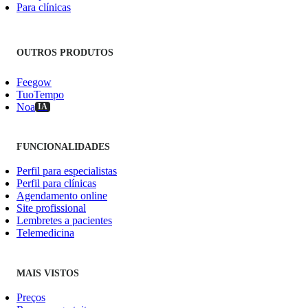
Para clínicas
OUTROS PRODUTOS
Feegow
TuoTempo
Noa
IA
FUNCIONALIDADES
Perfil para especialistas
Perfil para clínicas
Agendamento online
Site profissional
Lembretes a pacientes
Telemedicina
MAIS VISTOS
Preços