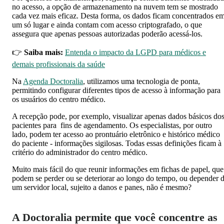
no acesso, a opção de armazenamento na nuvem tem se mostrado
cada vez mais eficaz. Desta forma, os dados ficam concentrados e
um só lugar e ainda contam com acesso criptografado, o que
assegura que apenas pessoas autorizadas poderão acessá-los.
👉
Saiba mais:
Entenda o impacto da LGPD para médicos e
demais profissionais da saúde
Na
Agenda Doctoralia
, utilizamos uma tecnologia de ponta,
permitindo configurar diferentes tipos de acesso à informação para
os usuários do centro médico.
A recepção pode, por exemplo, visualizar apenas dados básicos do
pacientes para fins de agendamento. Os especialistas, por outro
lado, podem ter acesso ao prontuário eletrônico e histórico médico
do paciente - informações sigilosas. Todas essas definições ficam à
critério do administrador do centro médico.
Muito mais fácil do que reunir informações em fichas de papel, que
podem se perder ou se deteriorar ao longo do tempo, ou depender 
um servidor local, sujeito a danos e panes, não é mesmo?
A Doctoralia permite que você concentre as