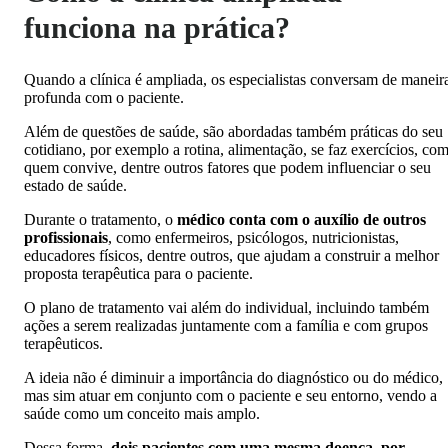
funciona na prática?
Quando a clínica é ampliada, os especialistas conversam de maneir
profunda com o paciente.
Além de questões de saúde, são abordadas também práticas do seu
cotidiano, por exemplo a rotina, alimentação, se faz exercícios, co
quem convive, dentre outros fatores que podem influenciar o seu
estado de saúde.
Durante o tratamento, o
médico conta com o auxílio de outros
profissionais
, como enfermeiros, psicólogos, nutricionistas,
educadores físicos, dentre outros, que ajudam a construir a melhor
proposta terapêutica para o paciente.
O plano de tratamento vai além do individual, incluindo também
ações a serem realizadas juntamente com a família e com grupos
terapêuticos.
A ideia não é diminuir a importância do diagnóstico ou do médico,
mas sim atuar em conjunto com o paciente e seu entorno, vendo a
saúde como um conceito mais amplo.
Dessa forma,
dois pacientes com uma mesma doença, por