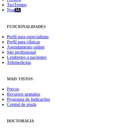
TuoTempo
Noa
IA
FUNCIONALIDADES
Perfil para especialistas
Perfil para clínicas
Agendamento online
Site profissional
Lembretes a pacientes
Telemedicina
MAIS VISTOS
Preços
Recursos gratuitos
Programa de Indicações
Central de ajuda
DOCTORALIA