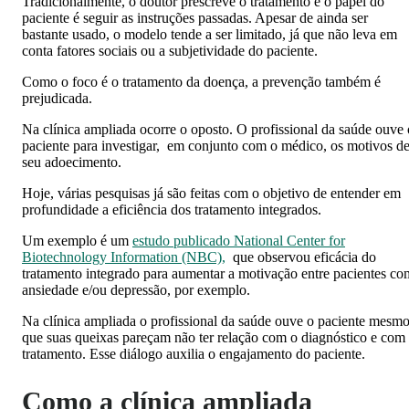
Tradicionalmente, o doutor prescreve o tratamento e o papel do
paciente é seguir as instruções passadas. Apesar de ainda ser
bastante usado, o modelo tende a ser limitado, já que não leva em
conta fatores sociais ou a subjetividade do paciente.
Como o foco é o tratamento da doença, a prevenção também é
prejudicada.
Na clínica ampliada ocorre o oposto. O profissional da saúde ouve 
paciente para investigar, em conjunto com o médico, os motivos d
seu adoecimento.
Hoje, várias pesquisas já são feitas com o objetivo de entender em
profundidade a eficiência dos tratamento integrados.
Um exemplo é um
estudo publicado National Center for
Biotechnology Information (NBC),
que observou eficácia do
tratamento integrado para aumentar a motivação entre pacientes co
ansiedade e/ou depressão, por exemplo.
Na clínica ampliada o profissional da saúde ouve o paciente mesm
que suas queixas pareçam não ter relação com o diagnóstico e com
tratamento. Esse diálogo auxilia o
engajamento do paciente.
Como a clínica ampliada