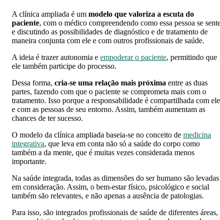
A clínica ampliada é um
modelo que valoriza a escuta do
paciente
, com o médico compreendendo como essa pessoa se sent
e discutindo as possibilidades de diagnóstico e de tratamento de
maneira conjunta com ele e com outros profissionais de saúde.
A ideia é trazer autonomia e
empoderar o paciente
, permitindo que
ele também participe do processo.
Dessa forma,
cria-se uma relação mais próxima
entre as duas
partes, fazendo com que o paciente se comprometa mais com o
tratamento. Isso porque a responsabilidade é compartilhada com ele
e com as pessoas de seu entorno. Assim, também aumentam as
chances de ter sucesso.
O modelo da clínica ampliada baseia-se no conceito de
medicina
integrativa
, que leva em conta não só a saúde do corpo como
também a da mente, que é muitas vezes considerada menos
importante.
Na saúde integrada, todas as dimensões do ser humano são levadas
em consideração. Assim, o bem-estar físico, psicológico e social
também são relevantes, e não apenas a ausência de patologias.
Para isso, são integrados profissionais de saúde de diferentes áreas,