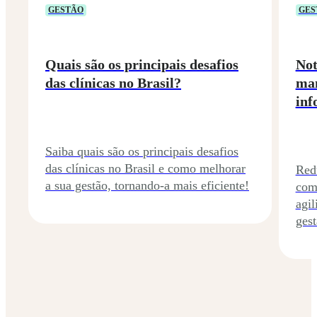
GESTÃO
GES
Quais são os principais desafios
Not
das clínicas no Brasil?
man
inf
Saiba quais são os principais desafios
das clínicas no Brasil e como melhorar
Red
a sua gestão, tornando-a mais eficiente!
com
agi
gest