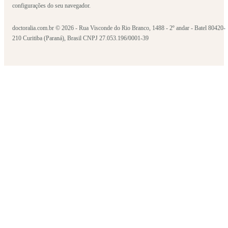
configurações do seu navegador.
doctoralia.com.br © 2026 - Rua Visconde do Rio Branco, 1488 - 2º andar - Batel 80420-
210 Curitiba (Paraná), Brasil CNPJ 27.053.196/0001-39