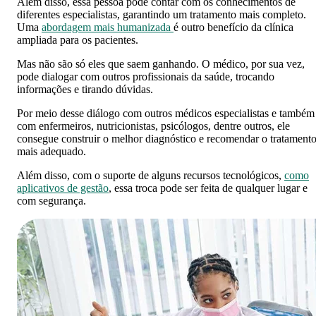
Além disso, essa pessoa pode contar com os conhecimentos de
diferentes especialistas, garantindo um tratamento mais completo.
Uma
abordagem mais humanizada
é outro benefício da clínica
ampliada para os pacientes.
Mas não são só eles que saem ganhando. O médico, por sua vez,
pode dialogar com outros profissionais da saúde, trocando
informações e tirando dúvidas.
Por meio desse diálogo com outros médicos especialistas e também
com enfermeiros, nutricionistas, psicólogos, dentre outros, ele
consegue construir o melhor diagnóstico e recomendar o tratament
mais adequado.
Além disso, com o suporte de alguns recursos tecnológicos,
como
aplicativos de gestão
, essa troca pode ser feita de qualquer lugar e
com segurança.