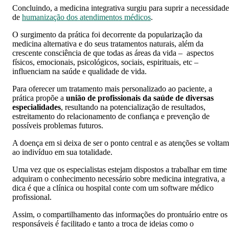
Concluindo, a medicina integrativa surgiu para suprir a necessidade
de
humanização dos atendimentos médicos
.
O surgimento da prática foi decorrente da popularização da
medicina alternativa e do seus tratamentos naturais, além da
crescente consciência de que todas as áreas da vida – aspectos
físicos, emocionais, psicológicos, sociais, espirituais, etc –
influenciam na saúde e qualidade de vida.
Para oferecer um tratamento mais personalizado ao paciente, a
prática propõe a
união de profissionais da saúde de diversas
especialidades
, resultando na potencialização de resultados,
estreitamento do relacionamento de confiança e prevenção de
possíveis problemas futuros.
A doença em si deixa de ser o ponto central e as atenções se voltam
ao indivíduo em sua totalidade.
Uma vez que os especialistas estejam dispostos a trabalhar em time
adquiram o conhecimento necessário sobre medicina integrativa, a
dica é que a clínica ou hospital conte com um software médico
profissional.
Assim, o compartilhamento das informações do prontuário entre os
responsáveis é facilitado e tanto a troca de ideias como o