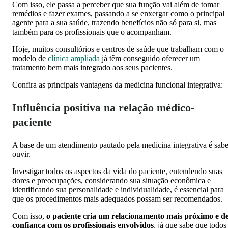
Com isso, ele passa a perceber que sua função vai além de tomar
remédios e fazer exames, passando a se enxergar como o principal
agente para a sua saúde, trazendo benefícios não só para si, mas
também para os profissionais que o acompanham.
Hoje, muitos consultórios e centros de saúde que trabalham com o
modelo de
clínica ampliada
já têm conseguido oferecer um
tratamento bem mais integrado aos seus pacientes.
Confira as principais vantagens da medicina funcional integrativa:
Influência positiva na relação médico-
paciente
A base de um atendimento pautado pela medicina integrativa é sabe
ouvir.
Investigar todos os aspectos da vida do paciente, entendendo suas
dores e preocupações, considerando sua situação econômica e
identificando sua personalidade e individualidade, é essencial para
que os procedimentos mais adequados possam ser recomendados.
Com isso,
o paciente cria um relacionamento mais próximo e d
confiança com os profissionais envolvidos
, já que sabe que todos