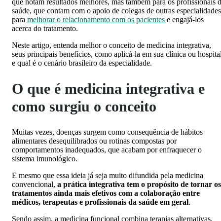
que notam resultados melhores, mas também para os profissionais 
saúde, que contam com o apoio de colegas de outras especialidades
para
melhorar o relacionamento com os pacientes
e engajá-los
acerca do tratamento.
Neste artigo, entenda melhor o conceito de medicina integrativa,
seus principais benefícios, como aplicá-la em sua clínica ou hospita
e qual é o cenário brasileiro da especialidade.
O que é medicina integrativa e
como surgiu o conceito
Muitas vezes, doenças surgem como consequência de hábitos
alimentares desequilibrados ou rotinas compostas por
comportamentos inadequados, que acabam por enfraquecer o
sistema imunológico.
E mesmo que essa ideia já seja muito difundida pela medicina
convencional,
a prática integrativa tem o propósito de tornar os
tratamentos ainda mais efetivos com a colaboração entre
médicos, terapeutas e profissionais da saúde em geral
.
Sendo assim, a medicina funcional combina terapias alternativas,