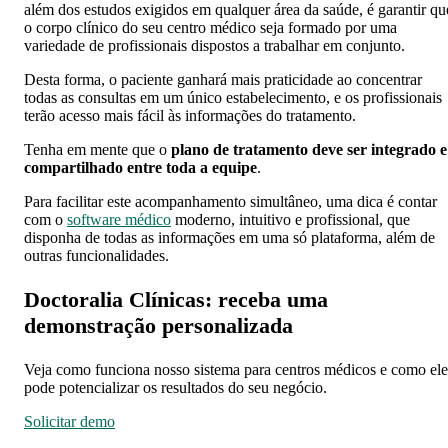
além dos estudos exigidos em qualquer área da saúde, é garantir qu
o corpo clínico do seu centro médico seja formado por uma
variedade de profissionais dispostos a trabalhar em conjunto.
Desta forma, o paciente ganhará mais praticidade ao concentrar
todas as consultas em um único estabelecimento, e os profissionais
terão acesso mais fácil às informações do tratamento.
Tenha em mente que o
plano de tratamento deve ser integrado e
compartilhado entre toda a equipe
.
Para facilitar este acompanhamento simultâneo, uma dica é contar
com o
software médico
moderno, intuitivo e profissional, que
disponha de todas as informações em uma só plataforma, além de
outras funcionalidades.
Doctoralia Clínicas: receba uma
demonstração personalizada
Veja como funciona nosso sistema para centros médicos e como ele
pode potencializar os resultados do seu negócio.
Solicitar demo