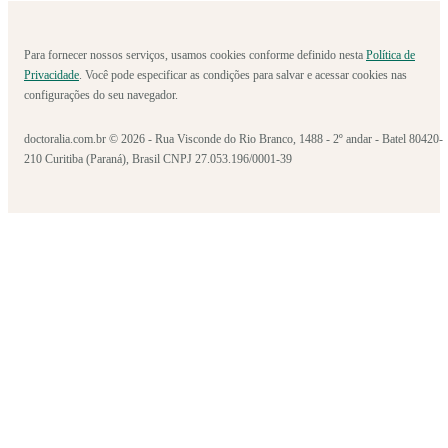
Para fornecer nossos serviços, usamos cookies conforme definido nesta
Política de
Privacidade
. Você pode especificar as condições para salvar e acessar cookies nas
configurações do seu navegador.
doctoralia.com.br © 2026 - Rua Visconde do Rio Branco, 1488 - 2º andar - Batel 80420-
210 Curitiba (Paraná), Brasil CNPJ 27.053.196/0001-39