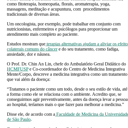
como fitoterapia, homeopatia, florais, aromaterapia, yoga,
massagens, meditação e acupuntura, com procedimentos
tradicionais de diversas áreas.
Um oncologista, por exemplo, pode trabalhar em conjunto com
nutricionistas, enfermeiros e psicólogos para proporcionar um
atendimento mais completo ao paciente.
Estudos mostram que
terapias alternativas ajudam a aliviar os efeito
colaterais comuns do câncer
e do seu tratamento, como fadiga,
ansiedade, dor e náusea.
O Prof. Dr. Chin An Lin, chefe do Ambulatório Geral Didático do
HCMFUSP
e Co-coordenador do Centro de Medicina Integrativa
Mente/Corpo, descreve a medicina integrativa como um tratamento
que vai além da doença:
“Tratamos o paciente como um todo, desde o seu estilo de vida, até
a forma como ele se relaciona com o ambiente. Acredito que, se
conseguirmos agir preventivamente, antes da doença levar a pessoa
ao hospital, teríamos mais o que fazer para melhorar a medicina.”
Disse ele, de acordo com a
Faculdade de Medicina da Universidad
de São Paulo
.