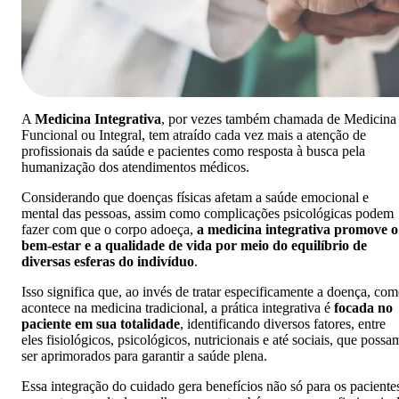
A
Medicina Integrativa
, por vezes também chamada de Medicina
Funcional ou Integral, tem atraído cada vez mais a atenção de
profissionais da saúde e pacientes como resposta à busca pela
humanização dos atendimentos médicos.
Considerando que doenças físicas afetam a saúde emocional e
mental das pessoas, assim como complicações psicológicas podem
fazer com que o corpo adoeça,
a medicina integrativa promove o
bem-estar e a qualidade de vida por meio do equilíbrio de
diversas esferas do indivíduo
.
Isso significa que, ao invés de tratar especificamente a doença, co
acontece na medicina tradicional, a prática integrativa é
focada no
paciente em sua totalidade
, identificando diversos fatores, entre
eles fisiológicos, psicológicos, nutricionais e até sociais, que possa
ser aprimorados para garantir a saúde plena.
Essa integração do cuidado gera benefícios não só para os paciente