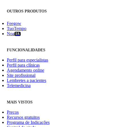
OUTROS PRODUTOS
Feegow
TuoTempo
Noa
IA
FUNCIONALIDADES
Perfil para especialistas
Perfil para clínicas
Agendamento online
Site profissional
Lembretes a pacientes
Telemedicina
MAIS VISTOS
Preços
Recursos gratuitos
Programa de Indicações