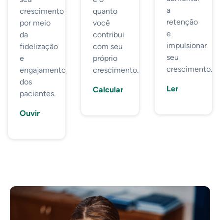
a
crescimento
quanto
retenção
por meio
você
e
da
contribui
impulsionar
fidelização
com seu
seu
e
próprio
crescimento.
engajamento
crescimento.
dos
Ler
Calcular
pacientes.
Ouvir