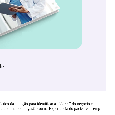
de
stico da situação para identificar as “dores” do negócio e
o atendimento, na gestão ou na Experiência do paciente - Temp