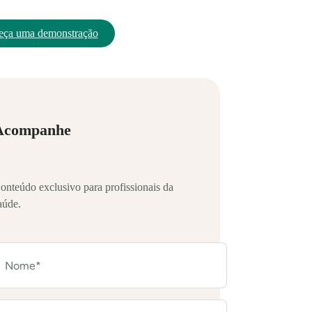
eça uma demonstração
Acompanhe
onteúdo exclusivo para profissionais da
aúde.