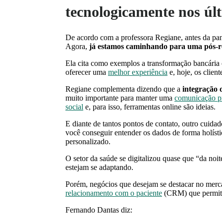
tecnologicamente nos úl
De acordo com a professora Regiane, antes da p
Agora,
já estamos caminhando para uma pós-r
Ela cita como exemplos a transformação bancária e
oferecer uma
melhor experiência
e, hoje, os clien
Regiane complementa dizendo que a
integração 
muito importante para manter uma
comunicação pr
social
e, para isso, ferramentas online são ideias.
E diante de tantos pontos de contato, outro cuida
você conseguir entender os dados de forma holístic
personalizado.
O setor da saúde se digitalizou quase que “da noit
estejam se adaptando.
Porém, negócios que desejam se destacar no mer
relacionamento com o paciente
(CRM) que permita
Fernando Dantas diz: