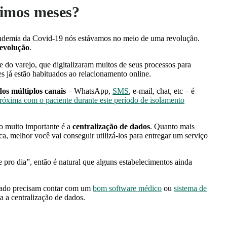
timos meses?
andemia da Covid-19 nós estávamos no meio de uma revolução.
evolução
.
 do varejo, que digitalizaram muitos de seus processos para
tes já estão habituados ao relacionamento online.
dos múltiplos canais
– WhatsApp,
SMS
, e-mail, chat, etc – é
óxima com o paciente durante este período de isolamento
do muito importante é a
centralização de dados
. Quanto mais
a, melhor você vai conseguir utilizá-los para entregar um serviço
e pro dia”, então é natural que alguns estabelecimentos ainda
cado precisam contar com um
bom software médico
ou
sistema de
 a centralização de dados.