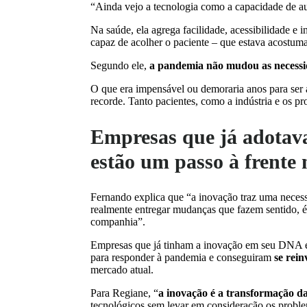
“Ainda vejo a tecnologia como a capacidade de a
Na saúde, ela agrega facilidade, acessibilidade 
capaz de acolher o paciente – que estava acostuma
Segundo ele,
a pandemia não mudou as necessid
O que era impensável ou demoraria anos para ser 
recorde. Tanto pacientes, como a indústria e os pr
Empresas que já adotav
estão um passo à frente 
Fernando explica que “a inovação traz uma neces
realmente entregar mudanças que fazem sentido, é 
companhia”.
Empresas que já tinham a inovação em seu DNA e 
para responder à pandemia e conseguiram
se rein
mercado atual.
Para Regiane, “
a inovação é a transformação d
tecnológicos sem levar em consideração os probl