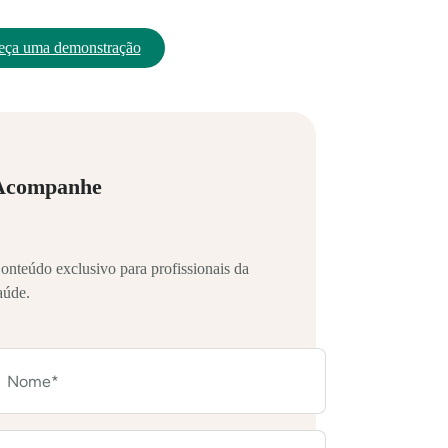
eça uma demonstração
Acompanhe
onteúdo exclusivo para profissionais da
aúde.