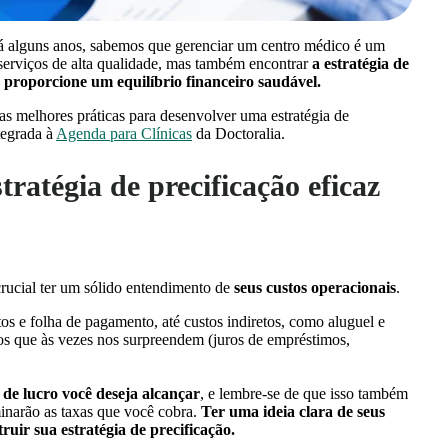
há alguns anos, sabemos que gerenciar um centro médico é um
 serviços de alta qualidade, mas também encontrar
a estratégia de
e proporcione um equilíbrio financeiro saudável.
as melhores práticas para desenvolver uma estratégia de
tegrada à
Agenda para Clínicas
da Doctoralia.
tratégia de precificação eficaz
rucial ter um sólido entendimento de
seus custos operacionais
.
os e folha de pagamento, até custos indiretos, como aluguel e
os que às vezes nos surpreendem (juros de empréstimos,
de lucro você deseja alcançar
, e lembre-se de que isso também
inarão as taxas que você cobra.
Ter uma ideia clara de seus
ruir sua estratégia de precificação.