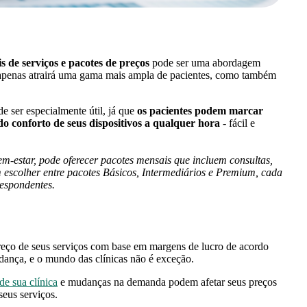
is de serviços e pacotes de preços
pode ser uma abordagem
apenas atrairá uma gama mais ampla de pacientes, como também
e ser especialmente útil, já que
os pacientes podem marcar
do conforto de seus dispositivos a qualquer hora
- fácil e
m-estar, pode oferecer pacotes mensais que incluem consultas,
 escolher entre pacotes Básicos, Intermediários e Premium, cada
respondentes.
preço de seus serviços com base em margens de lucro de acordo
dança, e o mundo das clínicas não é exceção.
de sua clínica
e mudanças na demanda podem afetar seus preços
seus serviços.