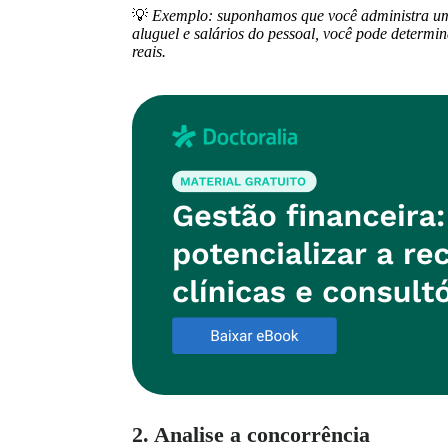
💡
Exemplo: suponhamos que você administra uma c
aluguel e salários do pessoal, você pode determin
reais.
2. Analise a concorrência