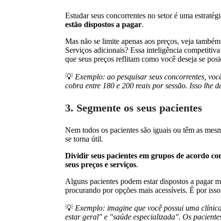
Estudar seus concorrentes no setor é uma estratégi
estão dispostos a pagar
.
Mas não se limite apenas aos preços, veja também
Serviços adicionais? Essa inteligência competiti
que seus preços reflitam como você deseja se posi
💡
Exemplo: ao pesquisar seus concorrentes, você 
cobra entre 180 e 200 reais por sessão. Isso lhe 
3. Segmente os seus pacientes
Nem todos os pacientes são iguais ou têm as mesma
se torna útil.
Dividir seus pacientes em grupos de acordo co
seus preços e serviços
.
Alguns pacientes podem estar dispostos a pagar m
procurando por opções mais acessíveis. É por isso
💡
Exemplo: imagine que você possui uma clínica
estar geral" e "saúde especializada". Os pacient