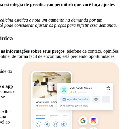
estratégia de precificação permitirá que você faça ajustes
medicina estética e nota um aumento na demanda por um
ê pode considerar ajustar os preços para refletir essa demanda.
ínica
s as informações sobre seus preços
, telefone de contato, opiniões
online, de forma fácil de encontrar, está perdendo oportunidades.
aúde do
e o app
sionais e
 se
 exibir
 sua
vel ao