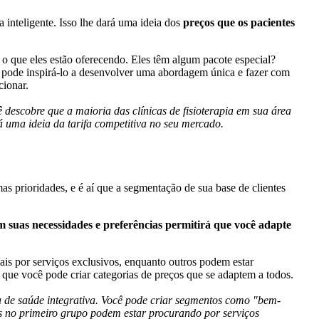
a inteligente. Isso lhe dará uma ideia dos
preços que os pacientes
 o que eles estão oferecendo. Eles têm algum pacote especial?
va pode inspirá-lo a desenvolver uma abordagem única e fazer com
cionar.
descobre que a maioria das clínicas de fisioterapia em sua área
dá uma ideia da tarifa competitiva no seu mercado.
s prioridades, e é aí que a segmentação de sua base de clientes
m suas necessidades e preferências permitirá que você adapte
ais por serviços exclusivos, enquanto outros podem estar
 que você pode criar categorias de preços que se adaptem a todos.
 de saúde integrativa. Você pode criar segmentos como "bem-
es no primeiro grupo podem estar procurando por serviços