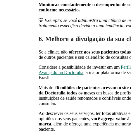
Monitorar constantemente o desempenho de sua 
conforme necessário.
💡
Exemplo: se você administra uma clínica de 
tratamento específico devido a uma tendência, voc
6. Melhore a divulgação da sua cl
Se a clínica não
oferece aos seus pacientes toda
de outros pacientes e seu calendário de consultas 
Considere a possibilidade de investir em um
Perfil
Avançado na Doctoralia
, a maior plataforma de s
Brasil.
Mais de
26 milhões de pacientes acessam o site 
da Doctoralia todos os meses
em busca de profis
instituições de saúde renomados e confiáveis onde
consultar.
Ao descrever os seus serviços, ter fotos atrativas e
opiniões dos seus pacientes,
você agrega valor à
marca
, além de ofereça uma experiência memorá
paciente.