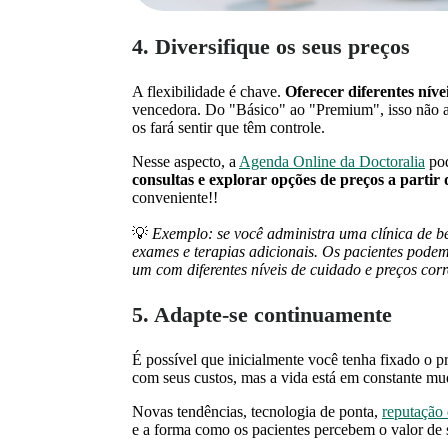
4. Diversifique os seus preços
A flexibilidade é chave.
Oferecer diferentes níve
vencedora. Do "Básico" ao "Premium", isso não 
os fará sentir que têm controle.
Nesse aspecto, a
Agenda Online da Doctoralia
pod
consultas e explorar opções de preços a partir 
conveniente!!
💡
Exemplo: se você administra uma clínica de be
exames e terapias adicionais. Os pacientes podem
um com diferentes níveis de cuidado e preços cor
5. Adapte-se continuamente
É possível que inicialmente você tenha fixado o 
com seus custos, mas a vida está em constante mu
Novas tendências, tecnologia de ponta,
reputação 
e a forma como os pacientes percebem o valor de 