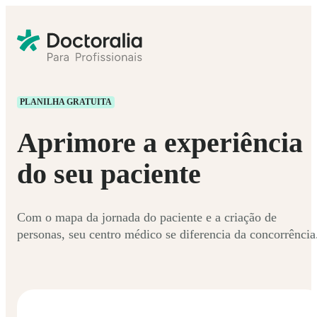
PLANILHA GRATUITA
Aprimore a experiência
do seu paciente
Com o mapa da jornada do paciente e a criação de
personas, seu centro médico se diferencia da concorrência