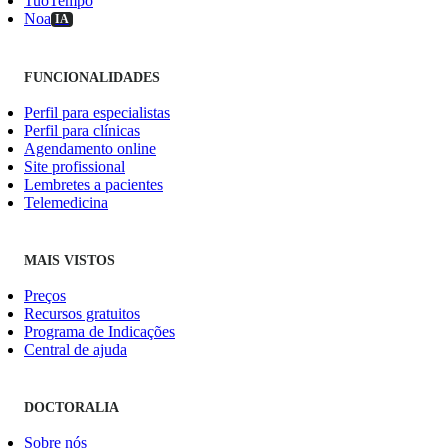
TuoTempo
Noa
IA
FUNCIONALIDADES
Perfil para especialistas
Perfil para clínicas
Agendamento online
Site profissional
Lembretes a pacientes
Telemedicina
MAIS VISTOS
Preços
Recursos gratuitos
Programa de Indicações
Central de ajuda
DOCTORALIA
Sobre nós