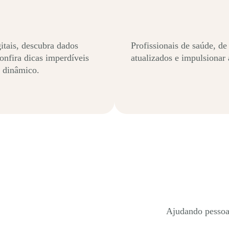
itais, descubra dados
Profissionais de saúde, de
onfira dicas imperdíveis
atualizados e impulsionar 
co dinâmico.
Ajudando pessoa