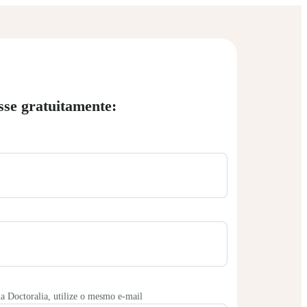
sse gratuitamente:
na Doctoralia, utilize o mesmo e-mail