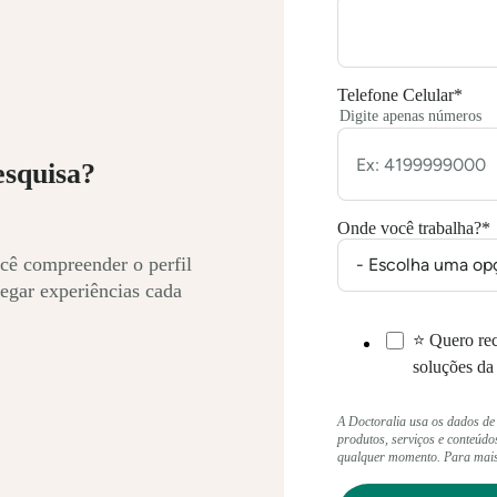
Telefone Celular
*
Digite apenas números
esquisa?
Onde você trabalha?
*
cê compreender o perfil
egar experiências cada
⭐ Quero rec
soluções da
A Doctoralia usa os dados de
produtos, serviços e conteúdo
qualquer momento. Para mais