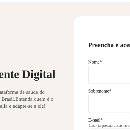
Preencha e ace
Nome
*
ente Digital
Sobrenome
*
lataforma de saúde do
 Brasil.Entenda quem é o
lia e adapte-se a ele!
E-mail
*
Caso já possua cadastro 