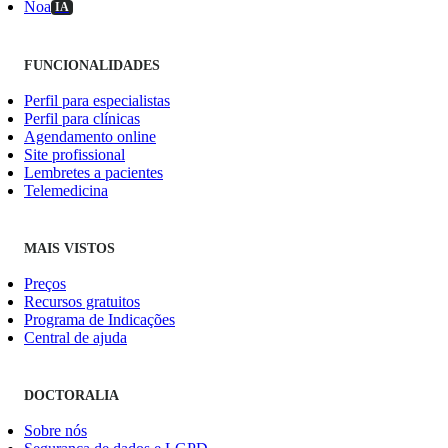
Noa
IA
FUNCIONALIDADES
Perfil para especialistas
Perfil para clínicas
Agendamento online
Site profissional
Lembretes a pacientes
Telemedicina
MAIS VISTOS
Preços
Recursos gratuitos
Programa de Indicações
Central de ajuda
DOCTORALIA
Sobre nós