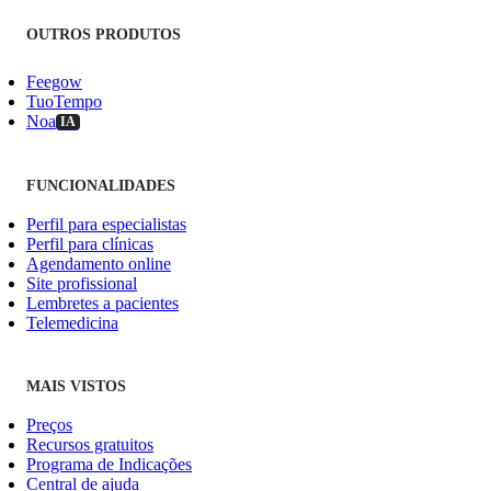
OUTROS PRODUTOS
Feegow
TuoTempo
Noa
IA
FUNCIONALIDADES
Perfil para especialistas
Perfil para clínicas
Agendamento online
Site profissional
Lembretes a pacientes
Telemedicina
MAIS VISTOS
Preços
Recursos gratuitos
Programa de Indicações
Central de ajuda