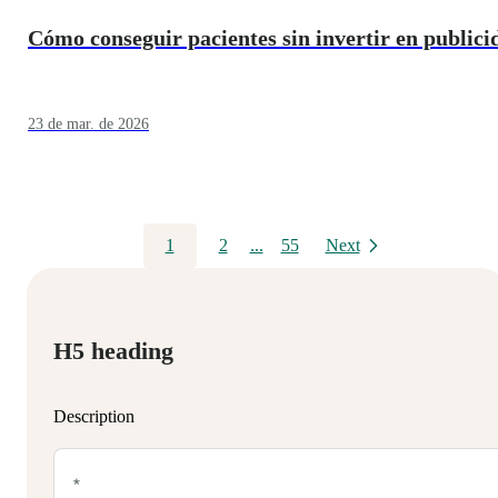
Cómo conseguir pacientes sin invertir en publici
23 de mar. de 2026
1
2
...
55
Next
H5 heading
Description