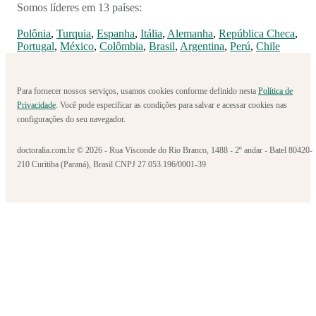
Somos líderes em 13 países:
Polônia
,
Turquia
,
Espanha
,
Itália
,
Alemanha
,
República Checa
,
Portugal
,
México
,
Colômbia
,
Brasil
,
Argentina
,
Perú
,
Chile
Para fornecer nossos serviços, usamos cookies conforme definido nesta
Política de
Privacidade
. Você pode especificar as condições para salvar e acessar cookies nas
configurações do seu navegador.
doctoralia.com.br © 2026 - Rua Visconde do Rio Branco, 1488 - 2º andar - Batel 80420-
210 Curitiba (Paraná), Brasil CNPJ 27.053.196/0001-39