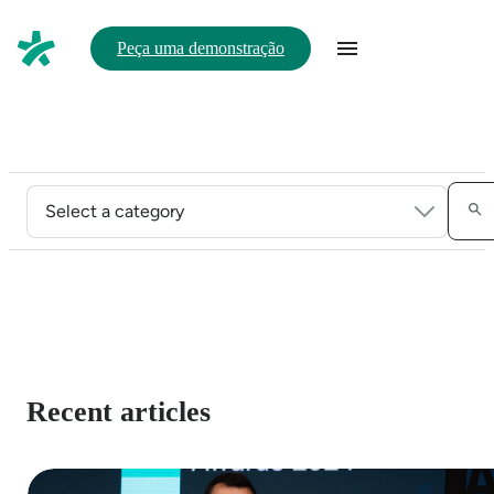
Peça uma demonstração
Recent articles