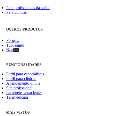
Para profissionais da saúde
Para clínicas
OUTROS PRODUTOS
Feegow
TuoTempo
Noa
IA
FUNCIONALIDADES
Perfil para especialistas
Perfil para clínicas
Agendamento online
Site profissional
Lembretes a pacientes
Telemedicina
MAIS VISTOS