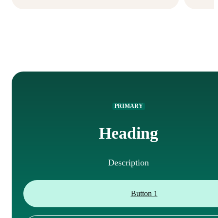
PRIMARY
Heading
Description
Button 1