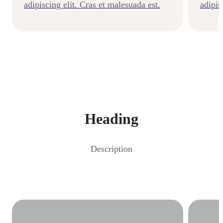
adipiscing elit. Cras et malesuada est.
adipis
Heading
Description