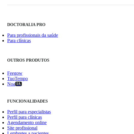
DOCTORALIA PRO
Para profissionais da saúde
Para clínicas
OUTROS PRODUTOS
Feegow
TuoTempo
Noa
IA
FUNCIONALIDADES
Perfil para especialistas
Perfil para clínicas
Agendamento online
Site profissional
Lembretes a pacientes