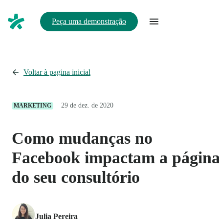
Peça uma demonstração
Voltar à pagina inicial
29 de dez. de 2020
MARKETING
Como mudanças no
Facebook impactam a págin
do seu consultório
Julia Pereira