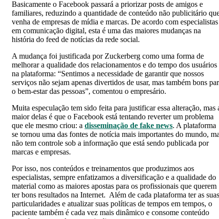
Basicamente o Facebook passará a priorizar posts de amigos e
familiares, reduzindo a quantidade de conteúdo não publicitário qu
venha de empresas de mídia e marcas. De acordo com especialistas
em comunicação digital, esta é uma das maiores mudanças na
história do feed de notícias da rede social.
A mudança foi justificada por Zuckerberg como uma forma de
melhorar a qualidade dos relacionamentos e do tempo dos usuários
na plataforma: “Sentimos a necessidade de garantir que nossos
serviços não sejam apenas divertidos de usar, mas também bons pa
o bem-estar das pessoas”, comentou o empresário.
Muita especulação tem sido feita para justificar essa alteração, mas 
maior delas é que o Facebook está tentando reverter um problema
que ele mesmo criou: a
disseminação de fake news
. A plataforma
se tornou uma das fontes de notícia mais importantes do mundo, m
não tem controle sob a informação que está sendo publicada por
marcas e empresas.
Por isso, nos conteúdos e treinamentos que produzimos aos
especialistas, sempre enfatizamos a diversificação e a qualidade do
material como as maiores apostas para os profissionais que querem
ter bons resultados na Internet. Além de cada plataforma ter as sua
particularidades e atualizar suas políticas de tempos em tempos, o
paciente também é cada vez mais dinâmico e consome conteúdo