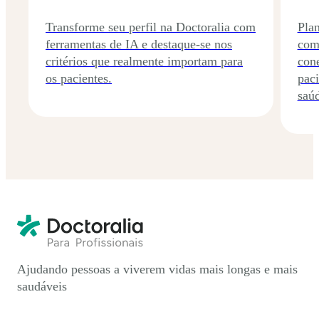
Transforme seu perfil na Doctoralia com
Pla
ferramentas de IA e destaque-se nos
com
critérios que realmente importam para
con
os pacientes.
paci
saú
Ajudando pessoas a viverem vidas mais longas e mais
saudáveis