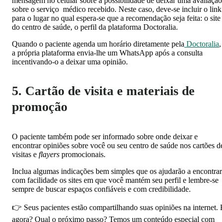
mensagem no celular sobre a possibilidade de deixar uma avaliação
sobre o serviço médico recebido. Neste caso, deve-se incluir o link
para o lugar no qual espera-se que a recomendação seja feita: o site
do centro de saúde, o perfil da plataforma Doctoralia.
Quando o paciente agenda um horário diretamente pela
Doctoralia
,
a própria plataforma envia-lhe um WhatsApp após a consulta
incentivando-o a deixar uma opinião.
5. Cartão de visita e materiais de
promoção
O paciente também pode ser informado sobre onde deixar e
encontrar opiniões sobre você ou seu centro de saúde nos cartões d
visitas e
flayers
promocionais.
Inclua algumas indicações bem simples que os ajudarão a encontrar
com facilidade os sites em que você mantém seu perfil e lembre-se
sempre de buscar espaços confiáveis e com credibilidade.
👉 Seus pacientes estão compartilhando suas opiniões na internet. 
agora? Qual o próximo passo? Temos um conteúdo especial com