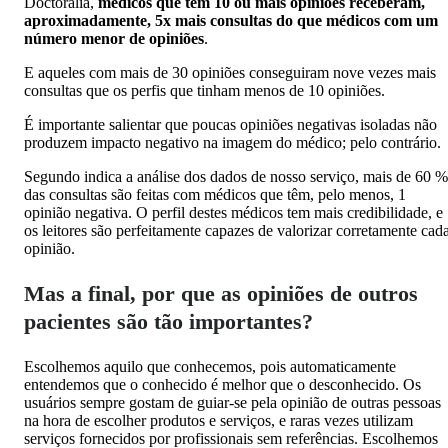
Doctoralia,
médicos que têm 10 ou mais opiniões receberam,
aproximadamente, 5x mais consultas do que médicos com um
número menor de opiniões
.
E aqueles com mais de 30 opiniões conseguiram nove vezes mais
consultas que os perfis que tinham menos de 10 opiniões.
É importante salientar que poucas opiniões negativas isoladas não
produzem impacto negativo na imagem do médico; pelo contrário.
Segundo indica a análise dos dados de nosso serviço, mais de 60 %
das consultas são feitas com médicos que têm, pelo menos, 1
opinião negativa. O perfil destes médicos tem mais credibilidade, e
os leitores são perfeitamente capazes de valorizar corretamente cad
opinião.
Mas a final, por que as opiniões de outros
pacientes são tão importantes?
Escolhemos aquilo que conhecemos, pois automaticamente
entendemos que o conhecido é melhor que o desconhecido. Os
usuários sempre gostam de guiar-se pela opinião de outras pessoas
na hora de escolher produtos e serviços, e raras vezes utilizam
serviços fornecidos por profissionais sem referências. Escolhemos