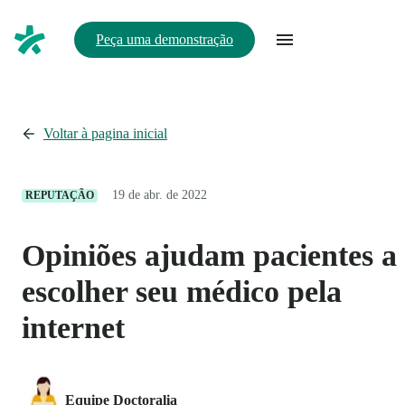
Peça uma demonstração
Voltar à pagina inicial
19 de abr. de 2022
REPUTAÇÃO
Opiniões ajudam pacientes a
escolher seu médico pela
internet
Equipe Doctoralia