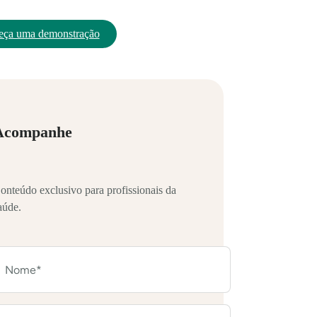
eça uma demonstração
Acompanhe
onteúdo exclusivo para profissionais da
aúde.