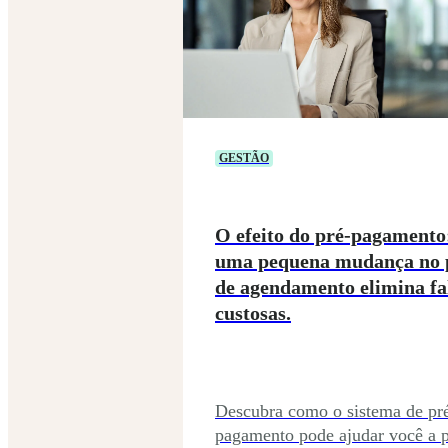
GESTÃO
O efeito do pré-pagament
uma pequena mudança no 
de agendamento elimina fa
custosas.
Descubra como o sistema de pr
pagamento pode ajudar você a p