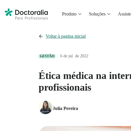
Produto
Soluções
Assiste
Voltar à pagina inicial
6 de jul. de 2022
GESTÃO
Ética médica na inter
profissionais
Julia Pereira