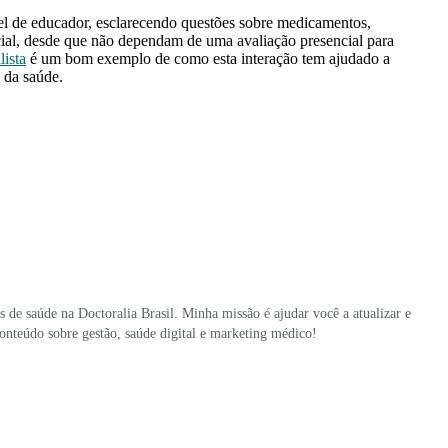
l de educador, esclarecendo questões sobre medicamentos,
ial, desde que não dependam de uma avaliação presencial para
lista
é um bom exemplo de como esta interação tem ajudado a
s da saúde.
s de saúde na Doctoralia Brasil. Minha missão é ajudar você a atualizar e
conteúdo sobre gestão, saúde digital e marketing médico!