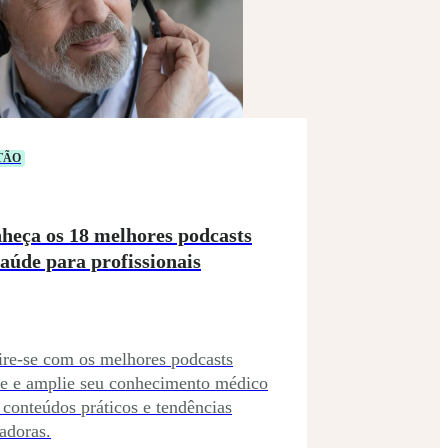
TÃO
heça os 18 melhores podcasts
saúde para profissionais
ire-se com os melhores podcasts
e e amplie seu conhecimento médico
conteúdos práticos e tendências
adoras.