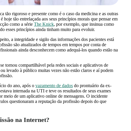
a tão rigoroso e presente como é o caso da medicina e as outras
é hoje tão entrelaçada aos seus princípios morais que pensar em
ficção como a série
The Knick
, por exemplo, que insinua como
ndo esses princípios ainda tinham muito para evoluir.
eito, a integridade e sigilo das informações dos pacientes está
ofissão são atualizados de tempos em tempos por conta de
rofissionais ainda desconhecem como adequá-los quando estão na
 tornou compartilhável pela redes sociais e aplicativos de
 ou levado à público muitas vezes não estão claros e aí podem
ofissão.
cio do ano, após o
vazamento de dados
do prontuário da ex-
estava internada na UTI e teve os resultados de seus exames
r meio de um aplicativo online de mensagens. O incidente
culos questionaram a reputação da profissão depois do que
issão na Internet?