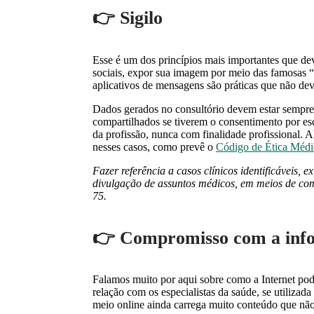
👉 Sigilo
Esse é um dos princípios mais importantes que dev
sociais, expor sua imagem por meio das famosas “s
aplicativos de mensagens são práticas que não dev
Dados gerados no consultório devem estar sempre
compartilhados se tiverem o consentimento por es
da profissão, nunca com finalidade profissional.
nesses casos, como prevê o
Código de Ética Médi
Fazer referência a casos clínicos identificáveis, e
divulgação de assuntos médicos, em meios de c
75.
👉 Compromisso com a inf
Falamos muito por aqui sobre como a Internet pode
relação com os especialistas da saúde, se utilizad
meio online ainda carrega muito conteúdo que não 