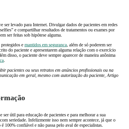
e ser levado para Internet. Divulgar dados de pacientes em redes
elfies” e compartilhar resultados de tratamentos ou exames por
em ser feitas sob hipótese alguma.
 protegidos e
mantidos em segurança
, além de só poderem ser
crito do paciente e apresentarem alguma relação com o exercício
 Além disso, o paciente deve sempre aparecer de maneira anônima
ca
.
xibir pacientes ou seus retratos em anúncios profissionais ou na
omunicação em geral, mesmo com autorização do paciente,
Artigo
ormação
 ser útil para educação de pacientes e para melhorar a sua
a com seriedade. Infelizmente isso nem sempre acontece, já que o
é 100% confiável e não passa pelo aval de especialistas.