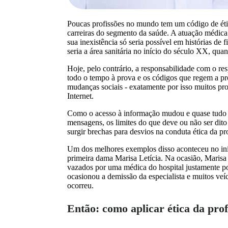
Poucas profissões no mundo tem um código de étic
carreiras do segmento da saúde. A atuação médica 
sua inexistência só seria possível em histórias de 
seria a área sanitária no início do século XX, qua
Hoje, pelo contrário, a responsabilidade com o resp
todo o tempo à prova e os códigos que regem a pr
mudanças sociais - exatamente por isso muitos p
Internet.
Como o acesso à informação mudou e quase tudo se
mensagens, os limites do que deve ou não ser dito
surgir brechas para desvios na conduta ética da pr
Um dos melhores exemplos disso aconteceu no iní
primeira dama Marisa Letícia. Na ocasião, Marisa 
vazados por uma médica do hospital justamente po
ocasionou a demissão da especialista e muitos veí
ocorreu.
Então: como aplicar ética da prof