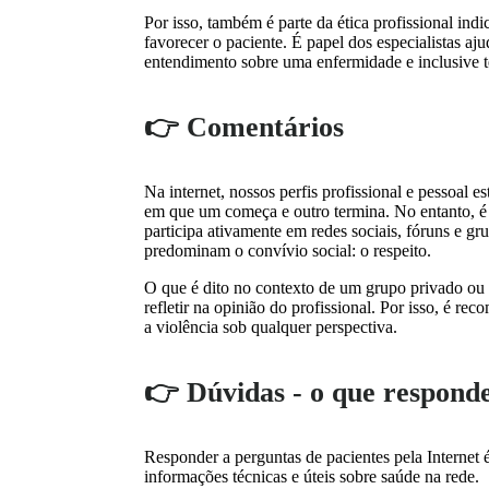
Por isso, também é parte da ética profissional ind
favorecer o paciente. É papel dos especialistas a
entendimento sobre uma enfermidade e inclusive t
👉 Comentários
Na internet, nossos perfis profissional e pessoal e
em que um começa e outro termina. No entanto, é 
participa ativamente em redes sociais, fóruns e g
predominam o convívio social: o respeito.
O que é dito no contexto de um grupo privado ou e
refletir na opinião do profissional. Por isso, é 
a violência sob qualquer perspectiva.
👉 Dúvidas - o que respond
Responder a perguntas de pacientes pela Internet
informações técnicas e úteis sobre saúde na rede.