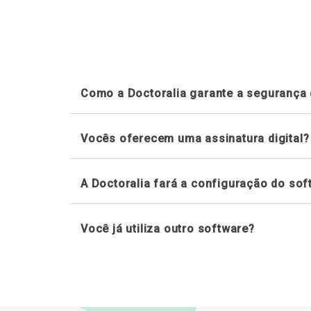
Como a Doctoralia garante a segurança
Vocês oferecem uma assinatura digital?
A Doctoralia fará a configuração do so
Saiba mais sobre nossa seguranç
Você já utiliza outro software?