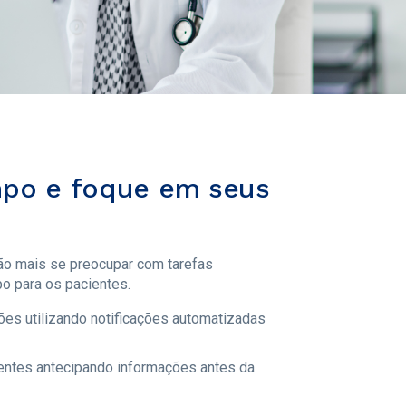
po e foque em seus
ão mais se preocupar com tarefas
o para os pacientes.
es utilizando notificações automatizadas
ientes antecipando informações antes da