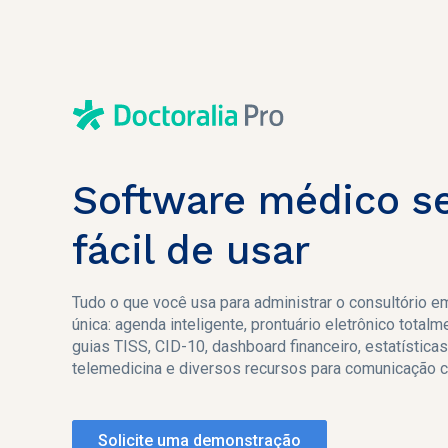
Software médico s
fácil de usar
Tudo o que você usa para administrar o consultório 
única: agenda inteligente, prontuário eletrônico total
guias TISS, CID-10, dashboard financeiro, estatística
telemedicina e diversos recursos para comunicação c
Solicite uma demonstração