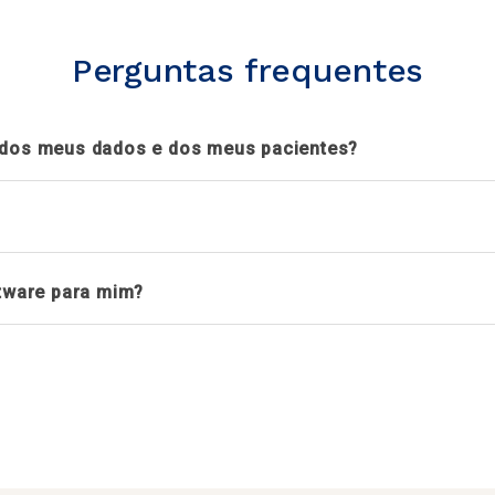
Perguntas frequentes
 dos meus dados e dos meus pacientes?
ftware para mim?
CNN certificadora
a de dados.