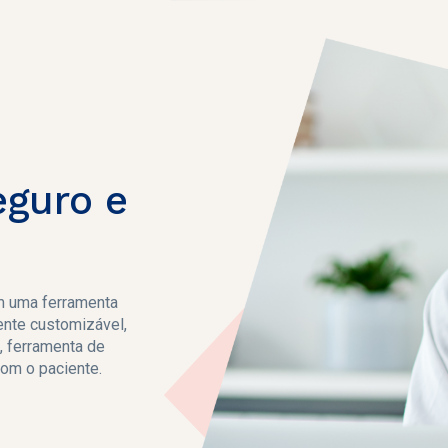
eguro e
em uma ferramenta
mente customizável,
s, ferramenta de
om o paciente.