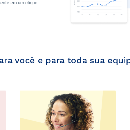
iente em um clique.
ara você e para toda sua equi