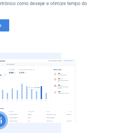
letrônico como desejar e otimize tempo do
o