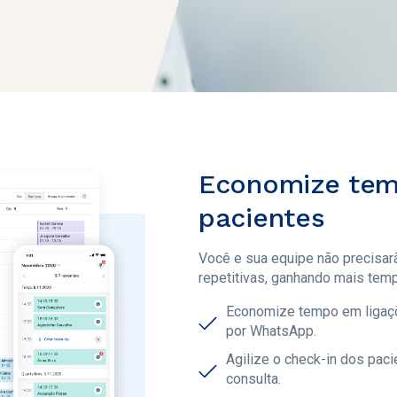
Economize tem
pacientes
Você e sua equipe não precisar
repetitivas, ganhando mais temp
Economize tempo em ligaçõ
por WhatsApp.
Agilize o check-in dos pac
consulta.