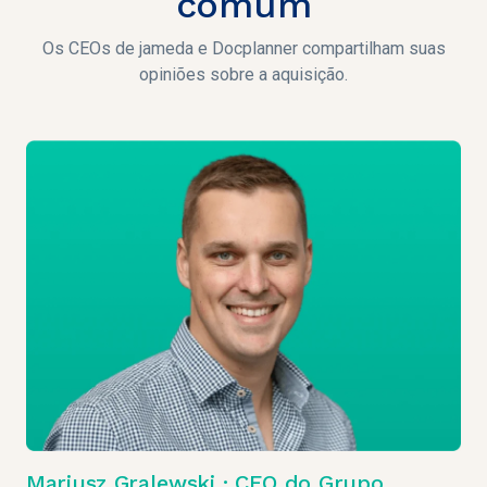
comum
Os CEOs de jameda e Docplanner compartilham suas
opiniões sobre a aquisição.
Mariusz Gralewski · CEO do Grupo