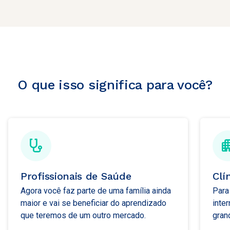
O que isso significa para você?
Profissionais de Saúde
Clí
Agora você faz parte de uma família ainda
Para
maior e vai se beneficiar do aprendizado
inte
que teremos de um outro mercado.
gran