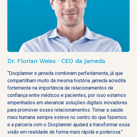
Dr. Florian Weiss · CEO da jameda
“Docplanner e jameda combinam perfeitamente, já que
compartilham muito da mesma história. jameda acredita
fortemente na importância de relacionamentos de
confiança entre médicos e pacientes, por isso estamos
empenhados em alavancar soluções digitais inovadoras
para promover esses relacionamentos. Tornar a saúde
mais humana sempre esteve no centro do que fazemos
e a parceria com o Docplanner ajudará a transformar essa
visão em realidade de forma mais rápida e poderosa.”