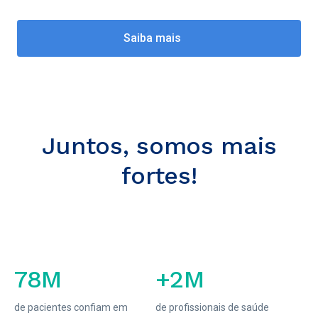
Saiba mais
Juntos, somos mais
fortes!
78M
+2M
de pacientes confiam em
de profissionais de saúde