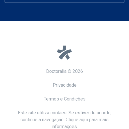
Doctoralia ©
2026
Privacidade
Termos e Condições
Este site utiliza cookies. Se estiver de acordo,
continue a navegação. Clique aqui para mais
informações.