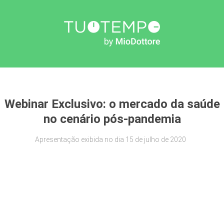
Webinar Exclusivo:
o mercado da saúde
no cenário pós-pandemia
Apresentação exibida no dia 15 de julho de 2020