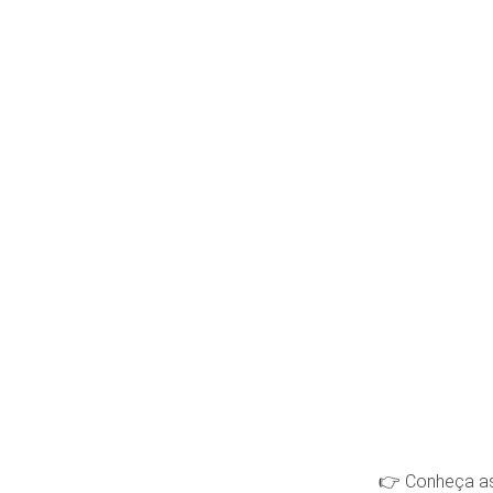
👉 Conheça as 