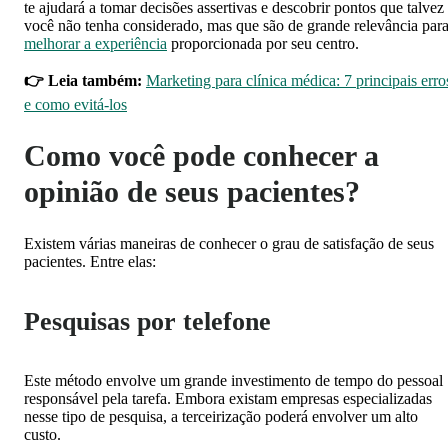
te ajudará a tomar decisões assertivas e descobrir pontos que talvez
você não tenha considerado, mas que são de grande relevância par
melhorar a experiência
proporcionada por seu centro.
👉 Leia também:
Marketing para clínica médica: 7 principais erro
e como evitá-los
Como você pode conhecer a
opinião de seus pacientes?
Existem várias maneiras de conhecer o grau de satisfação de seus
pacientes. Entre elas:
Pesquisas por telefone
Este método envolve um grande investimento de tempo do pessoal
responsável pela tarefa. Embora existam empresas especializadas
nesse tipo de pesquisa, a terceirização poderá envolver um alto
custo.