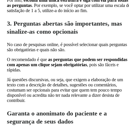
Por isso,
escolha uma única estrutura e siga com ela para todas
as perguntas
. Por exemplo, se você optar por utilizar uma escala d
satisfação de 1 a 5, utilize-a do início ao fim.
3. Perguntas abertas são importantes, mas
sinalize-as como opcionais
No caso de pesquisas online, é possível selecionar quais perguntas
são obrigatórias e quais não são.
O recomendado é que
as perguntas que podem ser respondidas
com apenas um clique sejam obrigatórias
, pois são fáceis e
rápidas.
Já questões discursivas, ou seja, que exigem a elaboração de um
texto com a descrição de detalhes, sugestões ou comentários,
costumam ser opcionais para evitar que quem tem pouco tempo
disponível ou acredita não ter nada relevante a dizer desista de
contribuir.
Garanta o anonimato do paciente e a
segurança de seus dados