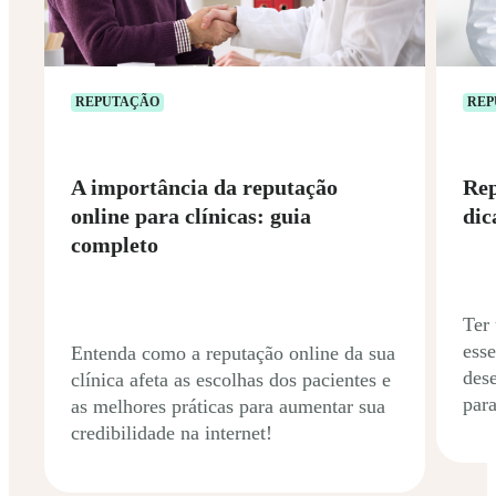
REPUTAÇÃO
REP
A importância da reputação
Rep
online para clínicas: guia
dic
completo
Ter
esse
Entenda como a reputação online da sua
dese
clínica afeta as escolhas dos pacientes e
para
as melhores práticas para aumentar sua
credibilidade na internet!