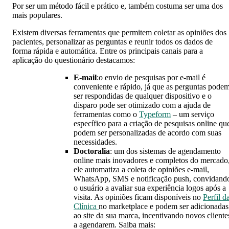
Por ser um método fácil e prático e, também costuma ser uma dos
mais populares.
Existem diversas ferramentas que permitem coletar as opiniões dos
pacientes, personalizar as perguntas e reunir todos os dados de
forma rápida e automática. Entre os principais canais para a
aplicação do questionário destacamos:
E-mail
:o envio de pesquisas por e-mail é
conveniente e rápido, já que as perguntas pode
ser respondidas de qualquer dispositivo e o
disparo pode ser otimizado com a ajuda de
ferramentas como o
Typeform
– um serviço
específico para a criação de pesquisas online qu
podem ser personalizadas de acordo com suas
necessidades.
Doctoralia
: um dos sistemas de agendamento
online mais inovadores e completos do mercado
ele automatiza a coleta de opiniões e-mail,
WhatsApp, SMS e notificação push, convidand
o usuário a avaliar sua experiência logos após a
visita. As opiniões ficam disponíveis no
Perfil d
Clínica
no marketplace e podem ser adicionadas
ao site da sua marca, incentivando novos cliente
a agendarem. Saiba mais: