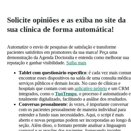
Solicite opiniões e as exiba no site da
sua clínica de forma automática!
Automatize o envio de pesquisas de satisfação e transforme
pacientes satisfeitos em promotores da sua marca! Peça uma
demonstração da Agenda Doctoralia e entenda como melhorar sua
reputação e ganhar visibilidade.
Saiba mais
Tablet com questionário específico
: é cada vez mais comu
encontrar esses dispositivos na saída de uma consulta médica
serviços públicos e demais locais. No caso de clínicas e
hospitais que contam com um
aplicativo próprio
e um CRM
integrados, como o
TuoTempo
, o processo é automatizado e
totalmente digitalizado, facilitando a análise dos resultados.
Conversas pessoalmente
: ás vezes, é importante conversar
com os pacientes pessoalmente de maneira individual para
entender a fundo suas necessidades. Aqui, o script é mais
aberto e novas perguntas podem ser incorporadas ao longo d
seção. Além disso, o formato permite analisar a linguagem
corporal e as reações dos pacientes, fornecendo insights