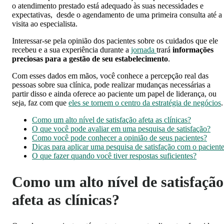
o atendimento prestado está adequado às suas necessidades e
expectativas, desde o agendamento de uma primeira consulta até a
visita ao especialista.
Interessar-se pela opinião dos pacientes sobre os cuidados que ele
recebeu e a sua experiência durante a
jornada
trará
informações
preciosas para a gestão de seu estabelecimento
.
Com esses dados em mãos, você conhece a percepção real das
pessoas sobre sua clínica, pode realizar mudanças necessárias a
partir disso e ainda oferece ao paciente um papel de liderança, ou
seja, faz com que
eles se tornem o centro da estratégia de negócios
Como um alto nível de satisfação afeta as clínicas?
O que você pode avaliar em uma pesquisa de satisfação?
Como você pode conhecer a opinião de seus pacientes?
Dicas para aplicar uma pesquisa de satisfação com o pacient
O que fazer quando você tiver respostas suficientes?
Como um alto nível de satisfação
afeta as clínicas?