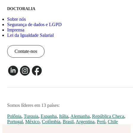
DOCTORALIA
Sobre nós
Segurança de dados e LGPD
Imprensa
Lei da Igualdade Salarial
Contate-nos
Somos líderes em 13 países:
Polônia
,
Turquia
,
Espanha
,
Itália
,
Alemanha
,
República Checa
,
Portugal
,
México
,
Colômbia
,
Brasil
,
Argentina
,
Perú
,
Chile