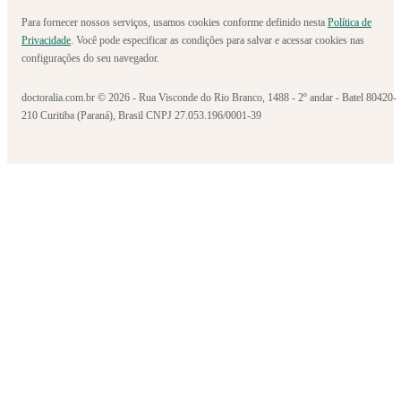
Para fornecer nossos serviços, usamos cookies conforme definido nesta
Política de
Privacidade
. Você pode especificar as condições para salvar e acessar cookies nas
configurações do seu navegador.
doctoralia.com.br © 2026 - Rua Visconde do Rio Branco, 1488 - 2º andar - Batel 80420-
210 Curitiba (Paraná), Brasil CNPJ 27.053.196/0001-39