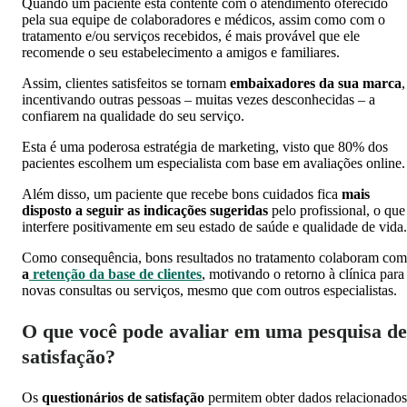
Quando um paciente está contente com o atendimento oferecido
pela sua equipe de colaboradores e médicos, assim como com o
tratamento e/ou serviços recebidos, é mais provável que ele
recomende o seu estabelecimento a amigos e familiares.
Assim, clientes satisfeitos se tornam
embaixadores da sua marca
,
incentivando outras pessoas – muitas vezes desconhecidas – a
confiarem na qualidade do seu serviço.
Esta é uma poderosa estratégia de marketing, visto que 80% dos
pacientes escolhem um especialista com base em avaliações online.
Além disso, um paciente que recebe bons cuidados fica
mais
disposto a seguir as indicações sugeridas
pelo profissional, o que
interfere positivamente em seu estado de saúde e qualidade de vida.
Como consequência, bons resultados no tratamento colaboram com
a
retenção da base de clientes
, motivando o retorno à clínica para
novas consultas ou serviços, mesmo que com outros especialistas.
O que você pode avaliar em uma pesquisa de
satisfação?
Os
questionários de satisfação
permitem obter dados relacionados