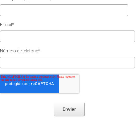
E-mail
*
Número de telefone
*