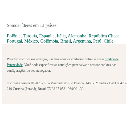
Somos líderes em 13 países:
Polônia
,
Turquia
,
Espanha
,
Itália
,
Alemanha
,
República Checa
,
Portugal
,
México
,
Colômbia
,
Brasil
,
Argentina
,
Perú
,
Chile
Para fornecer nossos serviços, usamos cookies conforme definido nesta
Política de
Privacidade
. Você pode especificar as condições para salvar e acessar cookies nas
configurações do seu navegador.
doctoralia.com.br © 2026 - Rua Visconde do Rio Branco, 1488 - 2º andar - Batel 80420-
210 Curitiba (Paraná), Brasil CNPJ 27.053.196/0001-39